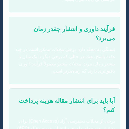
فرآیند داوری و انتشار چقدر زمان
می‌برد؟
بستگی به مجله دارد. برخی مجلات ممکن است در چند
هفته پاسخ دهند، در حالی که برخی دیگر تا یک سال یا
بیشتر زمان ببرند. مجلات معتبر معمولاً فرآیند داوری
دقیق‌تری دارند که زمان‌برتر است.
آیا باید برای انتشار مقاله هزینه پرداخت
کنم؟
برخی از مجلات دسترسی آزاد (Open Access) برای
پوشش هزینه‌های داوری و انتشار، هزینه مقاله (APC)