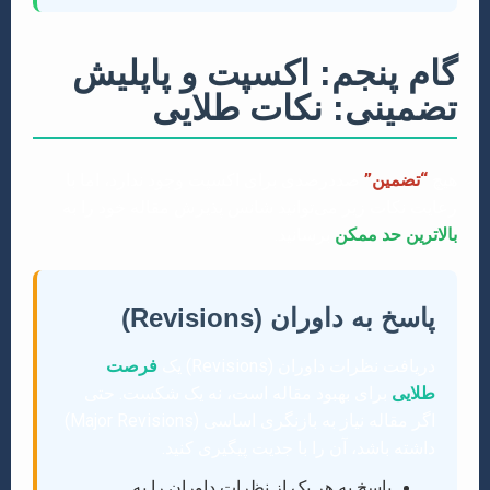
گام پنجم: اکسپت و پاپلیش
تضمینی: نکات طلایی
هیچ
“تضمین”
صددرصدی برای اکسپت وجود ندارد، اما با
رعایت نکات زیر می‌توانید شانس پذیرش مقاله خود را به
بالاترین حد ممکن
برسانید.
پاسخ به داوران (Revisions)
دریافت نظرات داوران (Revisions) یک
فرصت
طلایی
برای بهبود مقاله است، نه یک شکست. حتی
اگر مقاله نیاز به بازنگری اساسی (Major Revisions)
داشته باشد، آن را با جدیت پیگیری کنید.
پاسخ به هر یک از نظرات داوران را به