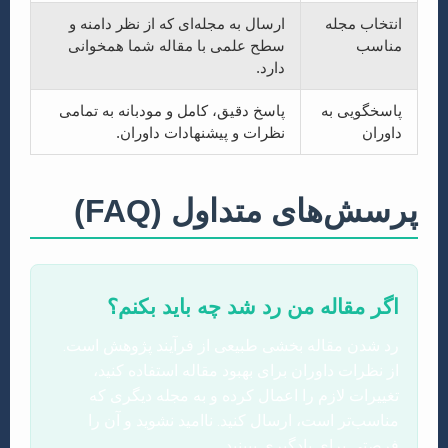
انتخاب مجله
ارسال به مجله‌ای که از نظر دامنه و
مناسب
سطح علمی با مقاله شما همخوانی
دارد.
پاسخگویی به
پاسخ دقیق، کامل و مودبانه به تمامی
داوران
نظرات و پیشنهادات داوران.
پرسش‌های متداول (FAQ)
اگر مقاله من رد شد چه باید بکنم؟
رد شدن مقاله بخشی طبیعی از فرآیند پژوهش است.
از نظرات داوران برای بهبود مقاله استفاده کنید،
تغییرات لازم را اعمال کرده و به مجله دیگری که
مناسب‌تر است، ارسال کنید. ناامید نشوید و آن را
فرصتی برای یادگیری ببینید.