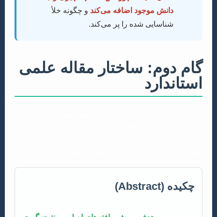
دانش موجود اضافه می‌کند
و چگونه خلأ
شناسایی شده را پر می‌کند.
گام دوم: ساختار مقاله علمی
استاندارد
یک مقاله علمی در رشته مدیریت توسعه معمولاً از ساختار
IMRAD (Introduction, Methods, Results, and
Discussion) یا مشابه آن پیروی می‌کند. رعایت این ساختار،
خوانایی و استاندارد بودن مقاله شما را تضمین می‌کند.
چکیده (Abstract)
خلاصه فشرده‌ای از کل مقاله (معمولاً 150 تا 300