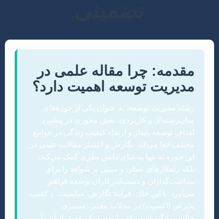
تضمینی
مقدمه: چرا مقاله علمی در
مدیریت توسعه اهمیت دارد؟
رشته مدیریت توسعه، به عنوان یکی از حوزه‌های
میان‌رشته‌ای و کاربردی، نقش محوری در پیشبرد
اهداف توسعه پایدار و ارتقاء کیفیت زندگی در جوامع
مختلف ایفا می‌کند. نگارش و انتشار مقالات علمی در
این حوزه نه تنها به غنای دانش نظری کمک می‌کند،
بلکه راهکارهای عملی و مبتنی بر شواهد را برای
سیاست‌گذاران و دست‌اندرکاران توسعه فراهم
می‌آورد. با این حال، فرآیند نگارش، سابمیت، و کسب
پذیرش (اکسپت) در مجلات معتبر، مسیری
چالش‌برانگیز است که نیازمند درک عمیق از اصول