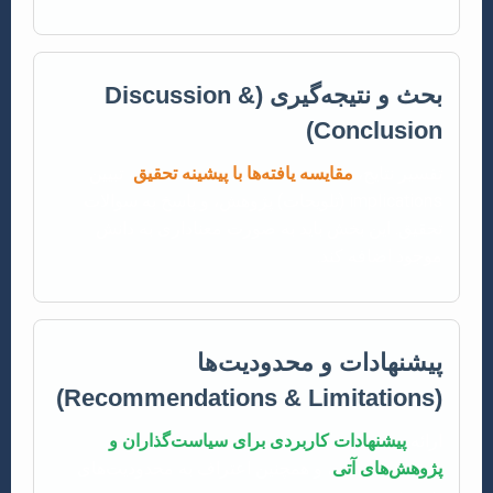
بحث و نتیجه‌گیری (Discussion &
Conclusion)
تفسیر نتایج،
مقایسه یافته‌ها با پیشینه تحقیق
، تبیین
implications (تلویحات) پژوهش، و پاسخ به سوالات
تحقیق. این بخش باید به صورت معناداری به دانش
موجود اضافه کند.
پیشنهادات و محدودیت‌ها
(Recommendations & Limitations)
ارائه
پیشنهادات کاربردی برای سیاست‌گذاران و
پژوهش‌های آتی
، و همچنین اعتراف به محدودیت‌های