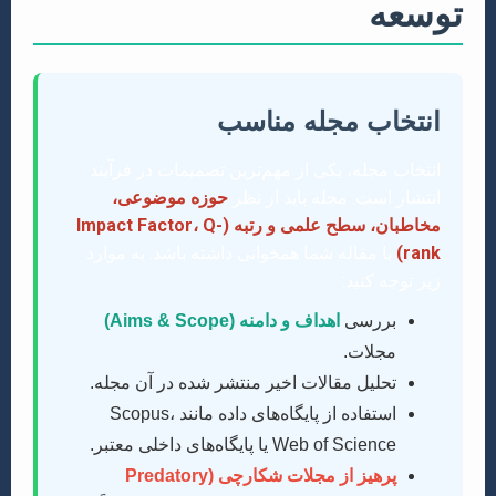
توسعه
انتخاب مجله مناسب
انتخاب مجله، یکی از مهم‌ترین تصمیمات در فرآیند
انتشار است. مجله باید از نظر
حوزه موضوعی،
مخاطبان، سطح علمی و رتبه (Impact Factor، Q-
rank)
با مقاله شما همخوانی داشته باشد. به موارد
زیر توجه کنید:
بررسی
اهداف و دامنه (Aims & Scope)
مجلات.
تحلیل مقالات اخیر منتشر شده در آن مجله.
استفاده از پایگاه‌های داده مانند Scopus،
Web of Science یا پایگاه‌های داخلی معتبر.
پرهیز از مجلات شکارچی (Predatory