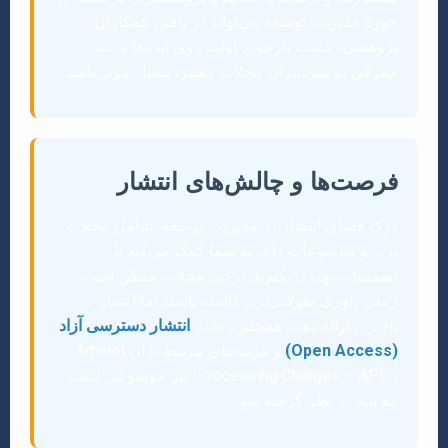
حوزه مدیریت توسعه می‌تواند در یافتن همکاران
پژوهشی، کسب بازخورد اولیه روی ایده‌ها و حتی
معرفی به سردبیران مجلات معتبر، بسیار موثر باشد.
فرصت‌ها و چالش‌های انتشار
درک فضای انتشار در مدیریت توسعه، شامل مجلات
برتر و موضوعات داغ، به شما کمک می‌کند تا
تصمیمات بهتری بگیرید. برخی مجلات ممکن است
زمان داوری طولانی‌تری داشته باشند اما اعتبار
بالاتری ارائه دهند. همچنین، بحث
انتشار دسترسی آزاد
(Open Access)
و هزینه‌های مرتبط با آن (Article
Processing Charges – APCs) نیز موضوعی است
که باید در نظر گرفته شود.