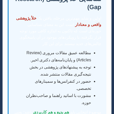
Gap)
اولین و شاید مهم‌ترین مرحله، یافتن یک
خلأ پژوهشی
واقعی و معنادار
است. این به معنای شناسایی
حوزه‌ای است که تاکنون به اندازه کافی مورد توجه
قرار نگرفته، یا رویکردهای موجود در آن پاسخگوی
چالش‌های جدید نیستند. برای این کار:
مطالعه عمیق مقالات مروری (Review
Articles) و پایان‌نامه‌های دکتری اخیر.
توجه به پیشنهادهای پژوهشی در بخش
نتیجه‌گیری مقالات منتشر شده.
حضور در کنفرانس‌ها و سمینارهای
تخصصی.
مشورت با اساتید راهنما و صاحب‌نظران
حوزه.
موضوع انتخابی باید
هم بدیع و هم کاربردی
باشد؛ یعنی