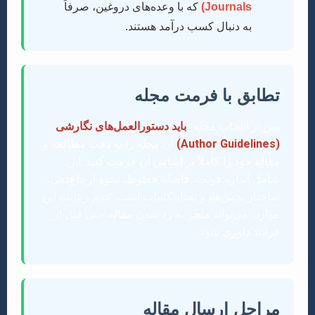
Journals)
که با وعده‌های دروغین، صرفاً
به دنبال کسب درآمد هستند.
تطابق با فرمت مجله
پس از انتخاب مجله،
باید دستورالعمل‌های نگارشی
(Author Guidelines)
آن مجله را به دقت مطالعه و
مقاله خود را کاملاً بر اساس آن فرمت کنید. این
شامل اندازه فونت، فاصله خطوط، نحوه ارجاع‌دهی،
ساختار بخش‌ها، و تعداد کلمات است. عدم رعایت این
موارد، می‌تواند منجر به رد شدن مقاله حتی قبل از
فرآیند داوری شود.
مراحل ارسال مقاله