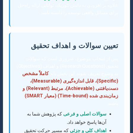
علاوه بر افزودن به دانش تئوریک، توانایی ارائه راه‌حل
برای مسائل واقعی توسعه را داشته باشد.
تعیین سوالات و اهداف تحقیق
پس از انتخاب موضوع، ضروری است که سوالات
تحقیق (Research Questions) و اهداف (Objectives)
به وضوح تعریف شوند. این بخش باید
کاملاً مشخص
(Specific)، قابل اندازه‌گیری (Measurable)،
دست‌یافتنی (Achievable)، مرتبط (Relevant) و
زمان‌بندی شده (Time-bound) (معیار SMART)
باشند.
سوالات اصلی و فرعی
که پژوهش شما به
آن‌ها پاسخ خواهد داد.
اهداف کلی و جزئی
که مسیر حرکت تحقیق