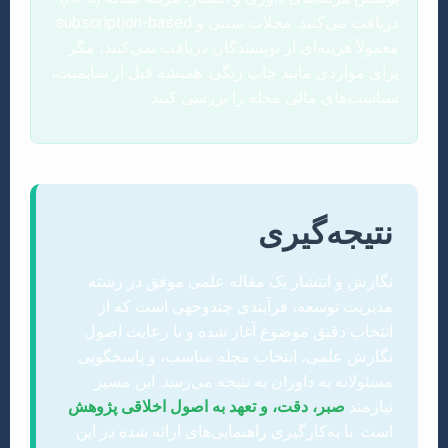
دریافت می‌کنند. مجلات سنتی و subscription-based
معمولاً هزینه‌ای از نویسندگان دریافت نمی‌کنند، مگر
برای مواردی مانند چاپ رنگی. همیشه قبل از سابمیت،
سیاست‌های مالی مجله را بررسی کنید.
نتیجه‌گیری
نگارش و انتشار یک مقاله علمی موفق در رشته
مدیریت توسعه، فرآیندی چندوجهی است که از
انتخاب دقیق موضوع آغاز شده و با رعایت اصول
نگارش علمی، انتخاب مجله مناسب، و پاسخگویی
مسئولانه به داوران به نتیجه می‌رسد. این مسیر
نیازمند
صبر، دقت، و تعهد به اصول اخلاقی پژوهش
است. با به‌کارگیری راهنمایی‌های ارائه شده در این