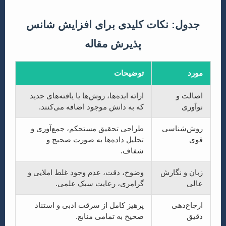
جدول: نکات کلیدی برای افزایش شانس
پذیرش مقاله
مورد
توضیحات
اصالت و
ارائه ایده‌ها، روش‌ها یا یافته‌های جدید
نوآوری
که به دانش موجود اضافه می‌کنند.
روش‌شناسی
طراحی تحقیق مستحکم، جمع‌آوری و
قوی
تحلیل داده‌ها به صورت صحیح و
شفاف.
زبان و نگارش
وضوح، دقت، عدم وجود غلط املایی و
عالی
گرامری، رعایت سبک علمی.
ارجاع‌دهی
پرهیز کامل از سرقت ادبی و استناد
دقیق
صحیح به تمامی منابع.