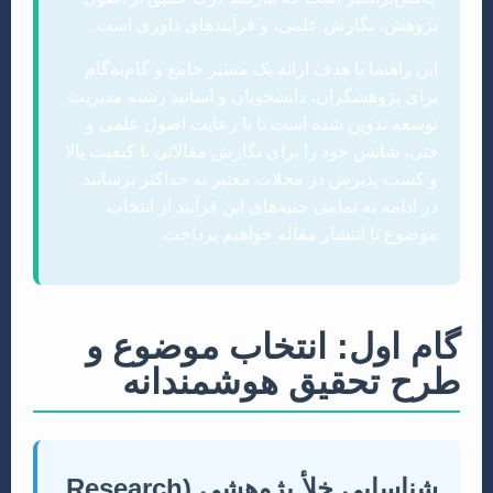
پژوهش، نگارش علمی، و فرآیندهای داوری است.
این راهنما با هدف ارائه یک مسیر جامع و گام‌به‌گام
برای پژوهشگران، دانشجویان و اساتید رشته مدیریت
توسعه تدوین شده است تا با رعایت اصول علمی و
فنی، شانس خود را برای نگارش مقالاتی با کیفیت بالا
و کسب پذیرش در مجلات معتبر به حداکثر برسانند.
در ادامه به تمامی جنبه‌های این فرآیند از انتخاب
موضوع تا انتشار مقاله خواهیم پرداخت.
گام اول: انتخاب موضوع و
طرح تحقیق هوشمندانه
شناسایی خلأ پژوهشی (Research