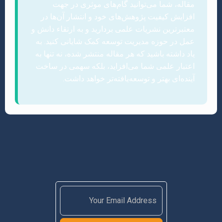
مقاله، شما می‌توانید گام‌های موثری در جهت
افزایش کیفیت پژوهش‌های خود و انتشار آن‌ها در
معتبرترین نشریات علمی بردارید و به ارتقاء دانش و
عمل در حوزه مدیریت توسعه کمک شایانی کنید. به
یاد داشته باشید که هر مقاله منتشر شده، نه تنها به
اعتبار علمی شما می‌افزاید، بلکه سهمی در ساخت
آینده‌ای بهتر و توسعه‌یافته‌تر خواهد داشت.