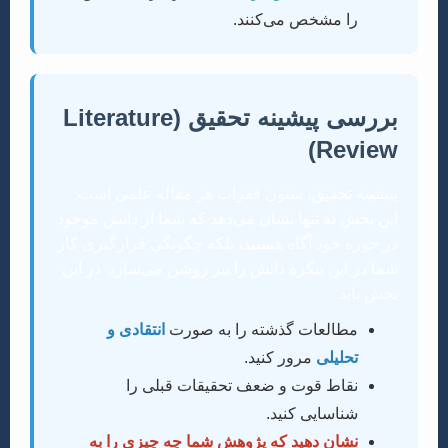
را مشخص می‌کنند.
بررسی پیشینه تحقیق (Literature
Review)
پیشینه تحقیق، ستون فقرات هر مقاله علمی است.
این بخش نه تنها نشان می‌دهد که شما از دانش موجود
در حوزه خود آگاه هستید، بلکه چگونگی قرارگیری کار
شما در این پیکره دانش را نیز روشن می‌سازد. در این
بخش باید:
مطالعات گذشته را به صورت
انتقادی و
تحلیلی
مرور کنید.
نقاط قوت و ضعف تحقیقات قبلی را
شناسایی کنید.
نشان دهید که پژوهش شما چه چیزی را به