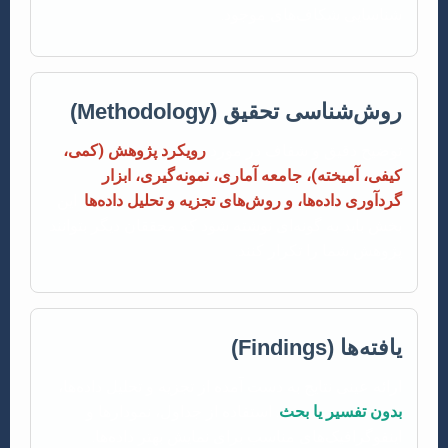
شناسایی شکاف‌های موجود.
روش‌شناسی تحقیق (Methodology)
توضیح دقیق و شفاف در مورد
رویکرد پژوهش (کمی،
کیفی، آمیخته)، جامعه آماری، نمونه‌گیری، ابزار
گردآوری داده‌ها، و روش‌های تجزیه و تحلیل داده‌ها
. این
بخش باید به گونه‌ای نوشته شود که محققان دیگر بتوانند
پژوهش شما را تکرار کنند.
یافته‌ها (Findings)
ارائه عینی نتایج به دست آمده از تجزیه و تحلیل داده‌ها،
بدون تفسیر یا بحث
. استفاده از جداول، نمودارها و
اینفوگرافیک‌های مناسب برای نمایش بهتر داده‌ها.