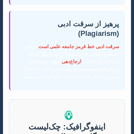
پرهیز از سرقت ادبی
(Plagiarism)
سرقت ادبی خط قرمز جامعه علمی است.
تمامی
ایده‌ها و جملاتی که مستقیماً از منابع دیگر گرفته
شده‌اند، باید با دقت
ارجاع‌دهی
شوند. استفاده از
نرم‌افزارهای تشخیص سرقت ادبی (مانند Turnitin)
پیش از ارسال مقاله به مجله، اکیداً توصیه می‌شود.
💡
اینفوگرافیک: چک‌لیست