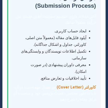
(Submission Process)
اکثر مجلات دارای سیستم سابمیت آنلاین هستند. این
فرآیند معمولاً شامل:
ایجاد حساب کاربری.
آپلود فایل‌های مقاله (معمولاً متن اصلی،
کاورلتر، جداول و اشکال جداگانه).
تکمیل اطلاعات نویسندگان و وابستگی‌های
سازمانی.
معرفی داوران پیشنهادی (در صورت
امکان).
تأیید اخلاقیات و تعارض منافع.
کاورلتر (Cover Letter)
نیز بسیار مهم است؛ در آن
باید به طور مختصر، اهمیت پژوهش خود و مناسبت آن
برای مجله را شرح دهید.