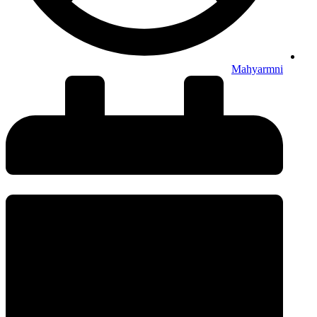
Mahyarmni