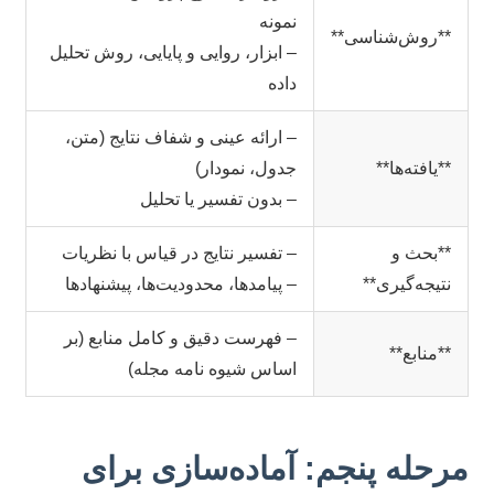
نمونه
**روش‌شناسی**
– ابزار، روایی و پایایی، روش تحلیل
داده
– ارائه عینی و شفاف نتایج (متن،
**یافته‌ها**
جدول، نمودار)
– بدون تفسیر یا تحلیل
**بحث و
– تفسیر نتایج در قیاس با نظریات
نتیجه‌گیری**
– پیامدها، محدودیت‌ها، پیشنهادها
– فهرست دقیق و کامل منابع (بر
**منابع**
اساس شیوه نامه مجله)
مرحله پنجم: آماده‌سازی برای