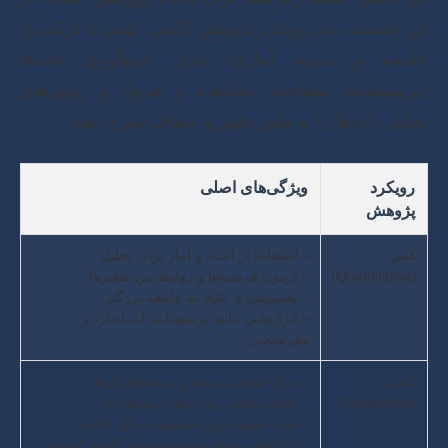
این قسمت باید رویکرد پژوهش (کمی، کیفی یا ترکیبی)،
جامعه و نمونه آماری، ابزار جمع‌آوری داده‌ها
(پرسشنامه، مصاحبه، مشاهده و غیره)، و روش‌های
تحلیل داده‌ها را به طور دقیق و شفاف شرح دهید.
رویکرد
ویژگی‌های اصلی
پژوهش
کمی
– استفاده از اعداد و آمار برای تحلیل
(Quantitative)
– آزمون فرضیه‌ها و روابط بین متغیرها
– تعمیم‌پذیری نتایج به جامعه بزرگتر
– ابزارهایی مانند پرسشنامه استاندارد و
نظرسنجی
کیفی
– درک عمیق پدیده‌ها و زمینه‌های آن‌ها
(Qualitative)
– تحلیل محتوا، روایت‌ها و مشاهدات
– عدم تعمیم‌پذیری مستقیم به کل جامعه
– ابزارهایی مانند مصاحبه عمیق، گروه کانونی،