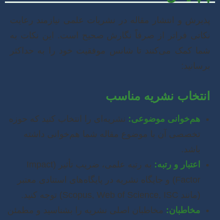
پذیرش و انتشار مقاله در نشریات علمی نیازمند رعایت
نکاتی فراتر از صرفاً نگارش صحیح است. این نکات به
شما کمک می‌کنند تا شانس موفقیت خود را به حداکثر
برسانید:
انتخاب نشریه مناسب
هم‌خوانی موضوعی:
نشریه‌ای را انتخاب کنید که حوزه
تخصصی آن با موضوع مقاله شما هم‌خوانی داشته
باشد.
اعتبار و رتبه:
به رتبه علمی، ضریب تأثیر (Impact
Factor) و جایگاه نشریه در پایگاه‌های استنادی معتبر
(مانند Scopus, Web of Science, ISC) توجه کنید.
مخاطبان:
مخاطبان اصلی نشریه را بشناسید و مطمئن