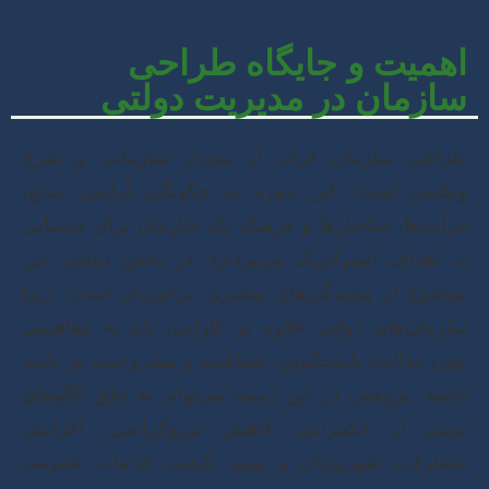
اهمیت و جایگاه طراحی
سازمان در مدیریت دولتی
طراحی سازمان فراتر از نمودار سازمانی و شرح
وظایف است؛ این حوزه به چگونگی آرایش منابع،
فرآیندها، ساختارها و فرهنگ یک سازمان برای دستیابی
به اهداف استراتژیک می‌پردازد. در بخش دولتی، این
موضوع از پیچیدگی‌های بیشتری برخوردار است؛ زیرا
سازمان‌های دولتی علاوه بر کارایی، باید به مفاهیمی
چون عدالت، پاسخگویی، شفافیت و مشروعیت نیز پایبند
باشند. پژوهش در این زمینه می‌تواند به خلق الگوهای
نوینی از حکمرانی، کاهش بوروکراسی، افزایش
مشارکت شهروندان و بهبود کیفیت خدمات عمومی