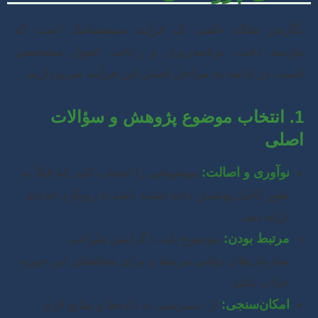
نگارش مقاله علمی یک فرآیند سیستماتیک است که
نیازمند دقت، برنامه‌ریزی و رعایت اصول مشخصی
است. در ادامه به مراحل اصلی این فرآیند می‌پردازیم:
1. انتخاب موضوع پژوهش و سؤالات
اصلی
نوآوری و اصالت:
موضوعی را انتخاب کنید که قبلاً به
طور کامل پوشش داده نشده باشد یا رویکرد جدیدی
ارائه دهد.
مرتبط بودن:
موضوع باید با گرایش طراحی
سازمان‌های دولتی مرتبط و برای مخاطبان این حوزه
جذاب باشد.
امکان‌سنجی:
از دسترسی به داده‌ها و منابع لازم