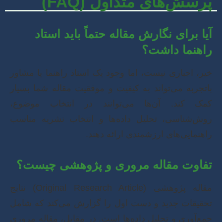
پرسش‌های متداول (FAQ)
آیا برای نگارش مقاله حتماً باید استاد
راهنما داشت؟
خیر، اجباری نیست، اما وجود یک استاد راهنما یا مشاور
باتجربه می‌تواند به کیفیت و موفقیت مقاله شما بسیار
کمک کند. آن‌ها می‌توانند در انتخاب موضوع،
روش‌شناسی، تحلیل داده‌ها و انتخاب نشریه مناسب
راهنمایی‌های ارزشمندی ارائه دهند.
تفاوت مقاله مروری و پژوهشی چیست؟
مقاله پژوهشی (Original Research Article) نتایج
تحقیقات جدید و دست اول را گزارش می‌کند که شامل
جمع‌آوری و تحلیل داده‌ها است. در مقابل، مقاله مروری