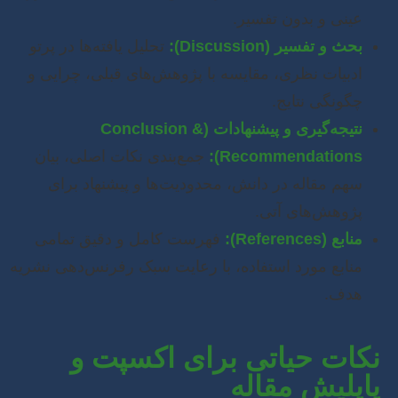
عینی و بدون تفسیر.
بحث و تفسیر (Discussion):
تحلیل یافته‌ها در پرتو
ادبیات نظری، مقایسه با پژوهش‌های قبلی، چرایی و
چگونگی نتایج.
نتیجه‌گیری و پیشنهادات (Conclusion &
Recommendations):
جمع‌بندی نکات اصلی، بیان
سهم مقاله در دانش، محدودیت‌ها و پیشنهاد برای
پژوهش‌های آتی.
منابع (References):
فهرست کامل و دقیق تمامی
منابع مورد استفاده، با رعایت سبک رفرنس‌دهی نشریه
هدف.
نکات حیاتی برای اکسپت و
پاپلیش مقاله