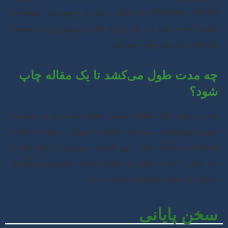
(Review Article) به تحلیل، نقد و جمع‌بندی تحقیقات
قبلی انجام شده در یک حوزه خاص می‌پردازد و معمولاً
داده‌های جدیدی تولید نمی‌کند.
چه مدت طول می‌کشد تا یک مقاله چاپ
شود؟
مدت زمان چاپ مقاله بسیار متغیر است و به نشریه،
حوزه موضوعی، سرعت فرآیند داوری و تعداد دفعات
اصلاحات بستگی دارد. این فرآیند می‌تواند از چند ماه تا
یک سال یا حتی بیشتر به طول انجامد. صبوری و پیگیری
مداوم از سوی نویسنده اهمیت دارد.
سخن پایانی