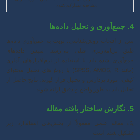
مشاهده مشارکت‌کننده
4. جمع‌آوری و تحلیل داده‌ها
پس از انتخاب روش‌شناسی، نوبت به جمع‌آوری داده‌ها
طبق برنامه‌ریزی قبلی می‌رسد. سپس داده‌های
جمع‌آوری شده باید با استفاده از نرم‌افزارهای آماری
(مانند SPSS, AMOS, R) یا روش‌های تحلیل محتوای
کیفی، مورد پردازش و تحلیل قرار گیرند. نتایج حاصل از
تحلیل باید به طور واضح و دقیق ارائه شوند.
5. نگارش ساختار یافته مقاله
یک مقاله علمی معمولاً از بخش‌های استاندارد زیر
تشکیل شده است: