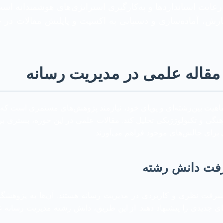
عایت استانداردها و به‌کارگیری استراتژی‌های هوشمندانه است
گارش، آماده‌سازی و دستیابی به اکسپت و پاپلیش مقالات در 
مقاله علمی در مدیریت رسانه
اهیت بین‌رشته‌ای و پویای خود، نیازمند پژوهش‌های مستمری است که ب
نگی و تکنولوژژیکی تحلیل کند. مقالات علمی در این حوزه، بستری برای
ی برای چالش‌های موجود فراهم می‌آورند.
رفت دانش رشته
رفت نظری و کاربردی در مدیریت رسانه هستند. آن‌ها به پژوهشگران
های جدیدی را پیشنهاد دهند. از این طریق، دانش رشته مدیریت رسانه 