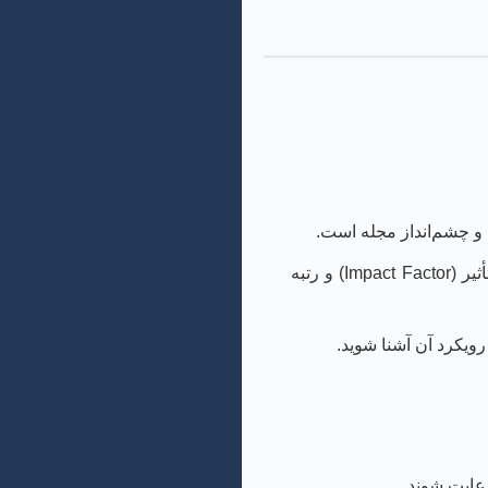
و چشم‌انداز مجله است.
توجه به نمایه شدن مجله در پایگاه‌های معتبر (ISI, Scopus, ISC)، ضریب تأثیر (Impact Factor) و رتبه
ویکرد آن آشنا شوید.
رعایت شوند.