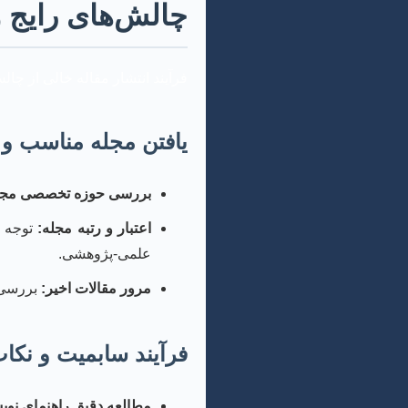
چالش‌های رایج و 
فرآیند انتشار مقاله خالی از چال
یافتن مجله مناسب و ه
بررسی حوزه تخصصی مجل
اعتبار و رتبه مجله:
علمی-پژوهشی.
مرور مقالات اخیر:
بررسی م
فرآیند سابمیت و نکا
مطالعه دقیق راهنمای نوی