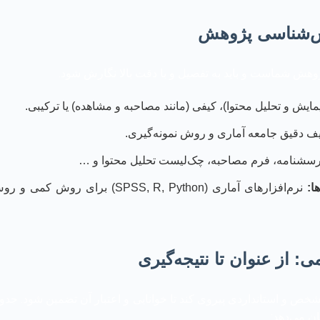
وش‌شناسی پژوهش
ش شماست و باید به تفصیل و با دقت بالا نگارش شود.
مایش و تحلیل محتوا)، کیفی (مانند مصاحبه و مشاهده) یا ترکیبی.
ف دقیق جامعه آماری و روش نمونه‌گیری.
سشنامه، فرم مصاحبه، چک‌لیست تحلیل محتوا و …
ا:
نرم‌افزارهای آماری (SPSS, R, Python)
: از عنوان تا نتیجه‌گیری
شخص و استانداردی پیروی کند تا خوانایی و اعتبار آن تضمین شود. جدو
ان می‌دهد: