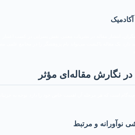
آکادمیک
شگران، انتشار مقاله در نشریات معتبر، نقش بسزایی در کسب اعتبار ع
دارد. یک مقاله باکیفیت می‌تواند نام پژوهشگر را در مجامع علمی
.
ر نگارش مقاله‌ای مؤثر
م‌به‌گام است که هر مرحله آن اهمیت خاص خود را دارد. توجه به جزئ
.
 نوآورانه و مرتبط