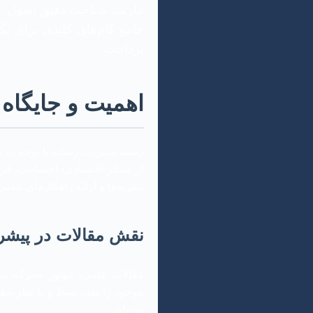
نیازمند شناخت دقیق اصول، ر
جامع گام‌های کلیدی برای ن
پرداخت.
اهمیت و جایگاه 
رشته مدیریت رسانه با توجه به م
از منظر اقتصادی، اجتماعی، فره
نظریه‌ها و ارائه راهکارهای عمل
نقش مقالات در پیش
مقالات علمی، موتور محرکه پیش
موجود را نقد، بسط و یا نظریه‌
می‌یابد.