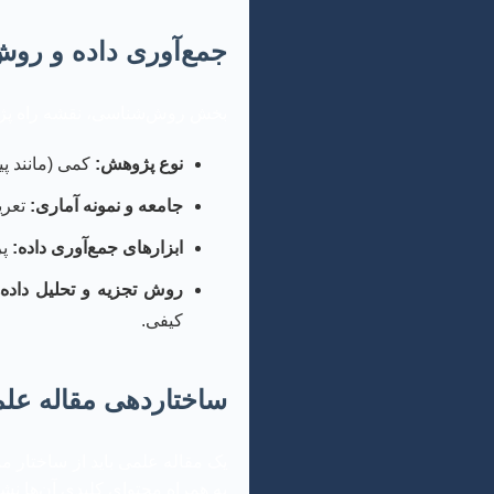
جمع‌آوری داده و ر
بخش روش‌شناسی، نقشه راه پژوه
نوع پژوهش:
کمی (مانند پی
جامعه و نمونه آماری:
تعری
ابزارهای جمع‌آوری داده:
پر
روش تجزیه و تحلیل داده‌ه
کیفی.
ساختاردهی مقاله علمی
یک مقاله علمی باید از ساختار م
به همراه محتوای کلیدی آن‌ها نش