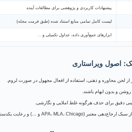
پیشنهادات کاربردی و پژوهشی برای مطالعات آینده
لیست کامل تمامی منابع استناد شده (طبق فرمت مجله)
ابزارهای جمع‌آوری داده، جداول تکمیلی و …
ک: اصول ویراستاری
 از لحن محاوره و ذهنی، استفاده از افعال مجهول در صورت لزوم.
روشن و بدون ابهام باشند.
ینی دقیق برای حذف هرگونه غلط املایی و نگارشی.
 معتبر (APA، MLA، Chicago و …) و رعایت یکدستی آن در سراسر مقاله.