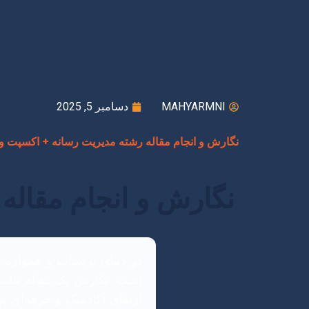
MAHYARMNI
دسامبر 5, 2025
نگارش و انجام مقاله رشته مدیریت رسانه + اکسپت و 
نگارش و انجام مقاله
در دنیای پرشتاب و همواره 
است. نگارش یک مقاله علمی ا
ارتقای آکادمیک و حرفه‌ای پژ