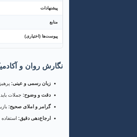
پیشنهادات
منابع
پیوست‌ها (اختیاری)
نگارش روان و آکادمی
زبان رسمی و عینی:
پرهیز
دقت و وضوح:
جملات باید 
گرامر و املای صحیح:
بازب
ارجاع‌دهی دقیق:
استفاده از سبک ارجاع‌دهی