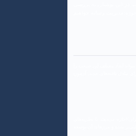
. در این نوشتار، به بررسی
حوزه مدیریت رسانه خواهیم
تواند ابعاد مختلف این صنعت را
 تبادل یافته‌های جدید، آزمون
 اجازه می‌دهند تا نظریه‌های
غنی‌تر شده و مرزهای آن توسعه