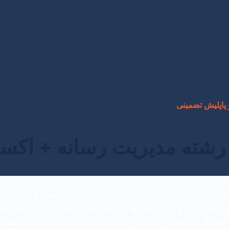
پاپلیش تضمینی
 رشته مدیریت رسانه + اکس
در حال تحول مدیریت رسانه، تولید محتوای علمی و پژوهشی از
ستاندارد و مؤثر، نه تنها به پیشرفت دانش در این رشته کمک
وهشگران هموار می‌سازد. مسیری که از ایده اولیه تا انتشار 