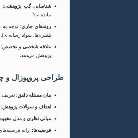
شناسایی گپ پژوهشی:
مر
مانده‌اند؟
روندهای جاری:
توجه به م
پلتفرم‌ها، سواد رسانه‌ای).
علاقه شخصی و تخصص:
ا
پژوهش می‌دهد.
طراحی پروپوزال و 
بیان مسئله دقیق:
تعریف وا
اهداف و سوالات پژوهش:
ت
مبانی نظری و مدل مفهوم
فرضیه‌ها:
ارائه فرضیه‌های