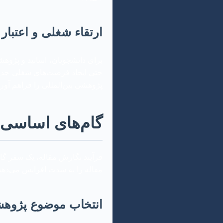
ارتقاء شغلی و اعتبار 
برای دانشجویان، اساتید و پژوه
حتی ایجاد فرصت‌های شغلی جدید 
پژوهشی بین‌المللی را فراهم آورد
گام‌های اساسی د
فرآیند نگارش مقاله، یک سفر گا
مقاله را به شدت افزایش می‌دهد
انتخاب موضوع پژوهشی