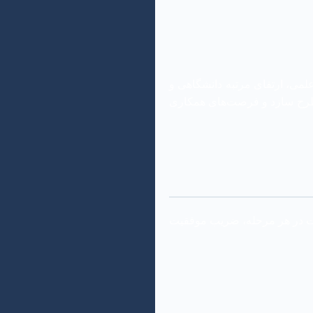
لمی، ارتقای مرتبه دانشگاهی و
 مطرح سازد و فرصت‌های همکاری
یات در هر مرحله، ضریب موفقیت