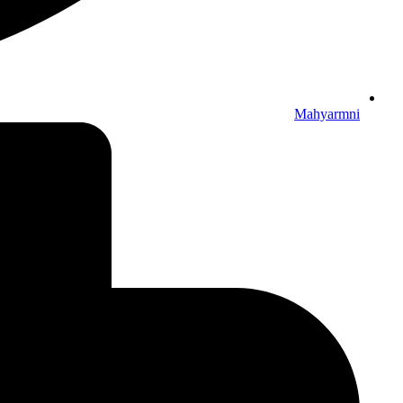
Mahyarmni