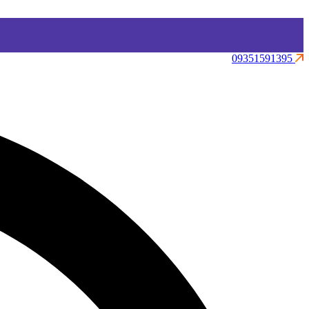
09351591395