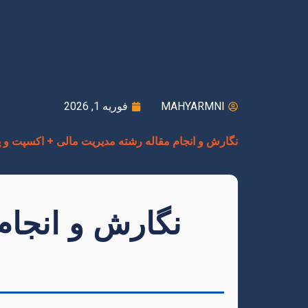
MAHYARMNI
فوریه 1, 2026
نگارش و انجام مقاله رشته مدیریت مالی + اکسپت و 
نگارش و انجام