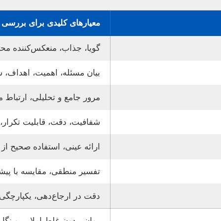
معیارهای کلیدی برای بررسی
گویا، جذاب، منعکس‌کننده محت
بیان مسئله، اهمیت، اهداف،
مرور جامع و تحلیلی، ارتباط
شفافیت، دقت، قابلیت تکرار، 
ارائه عینی، استفاده صحیح از 
تفسیر منطقی، مقایسه با پیشی
دقت در ارجاع‌دهی، یکپارچگ
روان، بدون غلط املایی و نگ