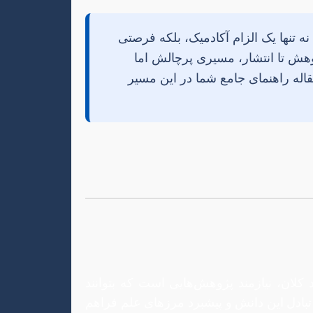
 تنها یک الزام آکادمیک، بلکه فرصتی
وهش تا انتشار، مسیری پرچالش اما
اله راهنمای جامع شما در این مسیر
 کلان، نیازمند پژوهش‌هایی است که بتوانند
 تبادل این دانش و پیشبرد مرزهای علم فراهم