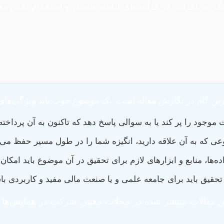
شگر می‌افزاید، در فرآیندهای ادامه تحصیل و استخدام نقش مح
ین گام در نگارش مقاله است. یک موضوع خوب باید ویژگی‌های ز
 موجود را پر کند یا به سوالی پاسخ دهد که تاکنون به آن پرداخ
ی که به آن علاقه دارید، انگیزه شما را در طول مسیر حفظ می‌ک
ها، منابع و ابزارهای لازم برای تحقیق در آن موضوع باید امکان‌پ
تحقیق باید برای جامعه علمی و یا صنعت مالی مفید و کاربردی با
ن مقالات منتشر شده در مجلات معتبر، شرکت در همایش‌ها 