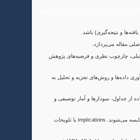
ختار IMRaD” معروف است. درک صحیح این ساختار برای نگارشی منسجم و منطقی ضروری
لی مقاله می‌پردازد.
بلی، چارچوب نظری و فرضیه‌های پژوهش
ری داده‌ها و روش‌های تجزیه و تحلیل به
ه از جداول، نمودارها و آمار توصیفی و
در این بخش، یافته‌ها تفسیر شده و با پیشینه پژوهش مقایسه می‌شوند. implications یا تلویحات