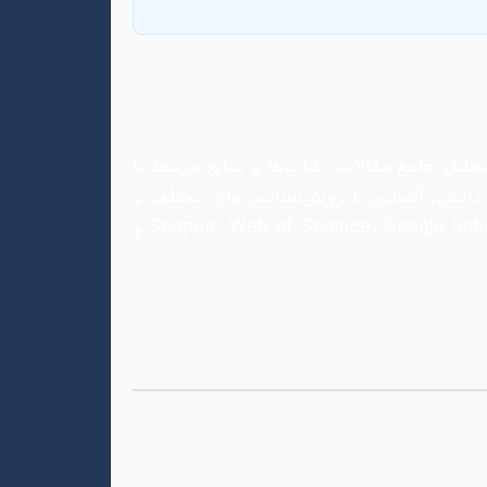
یل جامع مقالات، کتاب‌ها و منابع مرتبط با
دانش، آشنایی با روش‌شناسی‌های مختلف و
نهایتاً قرار دادن پژوهش خود در بستر دانش موجود است. استفاده از پایگاه‌های اطلاعاتی معتبر مانند Scopus، Web of Science، Google Scholar و