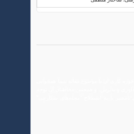
ه حوزه کاری آن با موضوع مقاله شما همخوانی
اه‌های معتبر)، سرعت فرآیند داوری و پذیرش، و همچنین مخاطبان آن توجه
نامعتبر یا به اصطلاح “مجله‌های شکارچی”