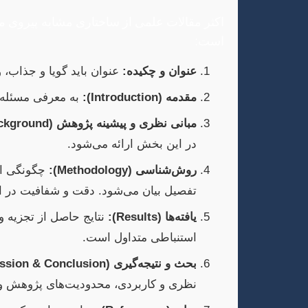
است:
عنوان و چکیده:
عنوان باید گویا و جذاب، و چکیده (Abstract) خلاصه‌ای فشرده از کل مقاله (مسئله، روش،
مقدمه (Introduction):
به معرفی مسئله پ
مبانی نظری و پیشینه پژوهش (Literature Review & Theoretical Background):
در این بخش ارائه می‌شود.
روش‌شناسی (Methodology):
چگونگی انج
تفصیل بیان می‌شود. دقت و شفافیت در 
یافته‌ها (Results):
نتایج حاصل از تجزیه و 
استنباطی متداول است.
بحث و نتیجه‌گیری (Discussion & Conclusion):
نظری و کاربردی، محدودیت‌های پژوهش و پی