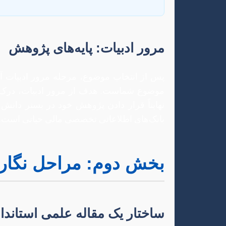
مرور ادبیات: پایه‌های پژوهش
پس از انتخاب موضوع، مرحله مرور ادبیات آغا
موضوع شماست. هدف از مرور ادبیات، درک ع
بانک‌های اطلاعاتی تخصصی مالی حیاتی است.
بخش دوم: مراحل نگار
ساختار یک مقاله علمی استاندا