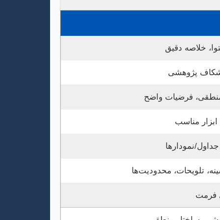
وا، خلاصه دقیق
 شکاف پژوهشی
 منطقی، فرضیات واضح
ابزار مناسب
جداول/نمودارها
نه، تلویحات، محدودیت‌ها
ی فرمت
ارشی، ساختار منطقی