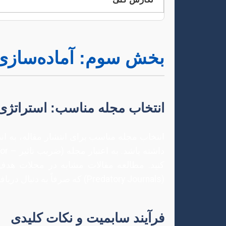
بخش سوم: آماده‌سازی 
انتخاب مجله مناسب: استراتژی
انتخاب مجله مناسب برای انتشار مقاله، به ان
کنید. مطالعه مقالات مشابه در مجلات هدف 
(Predatory Journals) که صرفاً به دنبال دریافت هزینه و انتشار سریع هستند، دوری کنید.
فرآیند سابمیت و نکات کلیدی