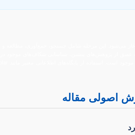
ز می‌شود. این مرحله شامل جستجو، جمع‌آوری، مطالعه و تحل
میق از پژوهش‌های پیشین، شناسایی شکاف‌های موجود در 
ش اصولی مقاله
رد