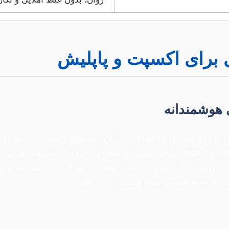
برای اکسپت و پاپلیش
 هوشمندانه
دازه خود نگارش مقاله اهمیت دارد. مجله‌ای را انتخاب کنید ک
داشته باشد. به اعتبار مجله (ضریب تاثیر – Impact Factor، نمایه شدن در پایگ
می‌تواند دید خوبی به شما بدهد. از مجلات و کنفرانس‌های 