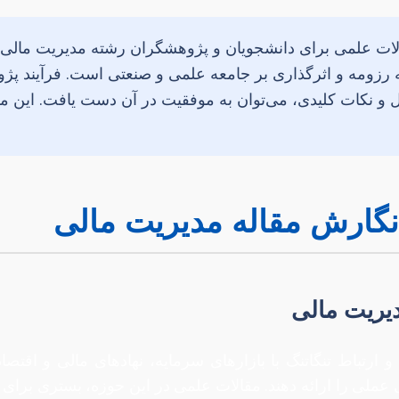
الات علمی برای دانشجویان و پژوهشگران رشته مدیریت مالی نه
ه رزومه و اثرگذاری بر جامعه علمی و صنعتی است. فرآیند پژ
و نکات کلیدی، می‌توان به موفقیت در آن دست یافت. این مق
گارش مقاله مدیریت مالی
یریت مالی
ارتباط تنگاتنگ با بازارهای سرمایه، نهادهای مالی و اقتصاد
 عملی را ارائه دهند. مقالات علمی در این حوزه، بستری برای