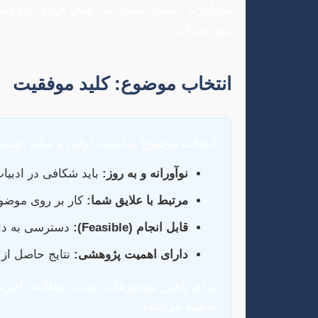
می‌آورند. انتشار مقاله به اعتبار فردی پژوه
مهیا می‌کند.
انتخاب موضوع: کلید موفقیت
انتخاب موضوع مناسب، اولین و شاید مهم‌تر
نوآورانه و به روز:
باید شکافی در ادبیات
مرتبط با علایق شما:
کار بر روی موضوع
قابل انجام (Feasible):
دسترسی به داده‌
دارای اهمیت پژوهشی:
نتایج حاصل از 
برای یافتن موضوعات جدید، مطالعه آخری
توصیه می‌شود.