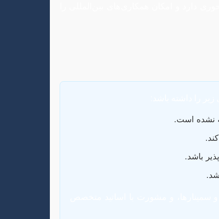
وری دارد و امکان همکاری‌های بین‌المللی را
یر را داشته باشد:
ته نشده است.
ند.
ذیر باشد.
شد.
و سمینارها، و مشورت با اساتید متخصص