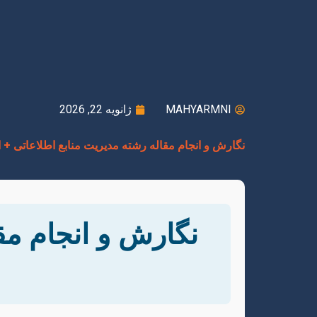
MAHYARMNI
ژانویه 22, 2026
نگارش و انجام مقاله رشته مدیریت منابع اطلاعاتی +
نگارش و انجام مق