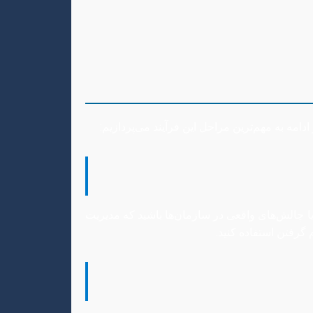
امه به مهم‌ترین مراحل این فرآیند می‌پردازیم:
ا چالش‌های واقعی در سازمان‌ها باشید که مدیریت