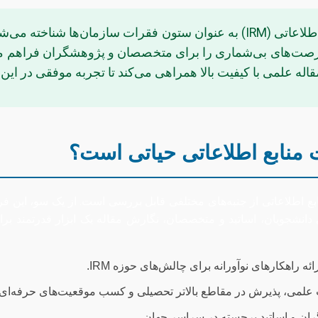
در دنیای پویای امروز، رشته مدیریت منابع اطلاعاتی (IRM) به عنوان ستون فقرا
رصت‌های بی‌شماری را برای متخصصان و پژوهشگران فراهم می‌آ
قاله علمی با کیفیت بالا همراهی می‌کند تا تجربه موفقی در این
 منابع اطلاعاتی حیاتی است؟
ع اطلاعاتی از جنبه‌های مختلفی قابل بررسی است. از یک سو، این ف
 دانشجویان، اساتید و متخصصان، نگارش مقاله یک ابزار قدرتمند برا
اهکارهای نوآورانه برای چالش‌های حوزه IRM.
 علمی، پذیرش در مقاطع بالاتر تحصیلی و کسب موقعیت‌های حرفه‌ای.
ران و اساتید برجسته در سراسر جهان.