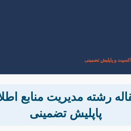
 اکسپت و پاپلیش تضمینی
اله رشته مدیریت منابع اطل
پاپلیش تضمینی