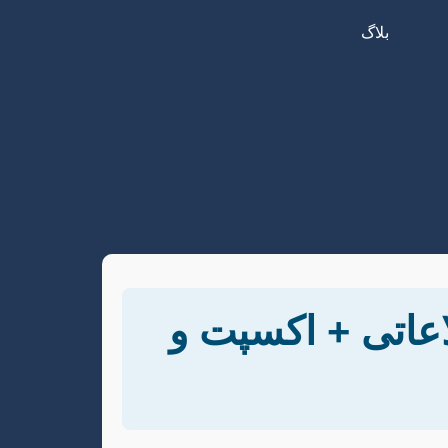
بلاگ
اعاتی + اکسپت و