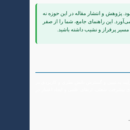
ت سازمان‌ها شناخته می‌شود. پژوهش و انتشار مقاله در این حوزه نه
ورد. این راهنمای جامع، شما را از صفر
 مسیر پرفراز و نشیب داشته باشید.
رآیند به تبیین و گسترش دانش نظری و کاربردی در
ی پیشرفت شغلی، ارتقای علمی و ایجاد اعتبار در