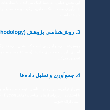
این بخش حیاتی، به شما کمک می‌کند تا با مطالعات
جمع‌آوری نیست، بلکه تحلیل، ترکیب و نقد منابع 
خواهد داشت.
3. روش‌شناسی پژوهش (Methodology)
روش‌شناسی، چارچوبی است که نشان می‌دهد چگونه
آماری، ابزار جمع‌آوری داده‌ها (پرسشنامه، مصاح
تضمین می‌کند.
4. جمع‌آوری و تحلیل داده‌ها
پس از نهایی‌سازی روش‌شناسی، نوبت به جمع‌آوری 
عینی ارائه شوند.