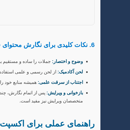
6. نکات کلیدی برای نگارش محتوای قدرتمند
وضوح و اختصار:
جملات را ساده و مستقیم بنوی
لحن آکادمیک:
از لحن رسمی و علمی استفاده ک
اجتناب از سرقت علمی:
همیشه منابع خود را ب
بازخوانی و ویرایش:
پس از اتمام نگارش، چندین
متخصصان ویرایش نیز مفید است.
راهنمای عملی برای اکسپت 