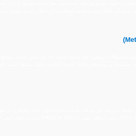
 قبلی در حوزه موضوعی خود آشنا شوید، نظریه‌های موجود را درک کنید
برای شناسایی نقاط قوت و ضعف آن‌هاست. این تحلیل باید به وضوح نش
 به سوالات پژوهش خود پاسخ خواهید داد. این بخش شامل توضیح نو
به، مشاهده) و روش‌های تحلیل داده‌ها (آماری، تحلیل محتوا) است. 
داده‌ها می‌رسد. این مرحله نیازمند دقت فراوان برای جلوگیری از 
با استفاده از نرم‌افزارهای مناسب (مانند  Python