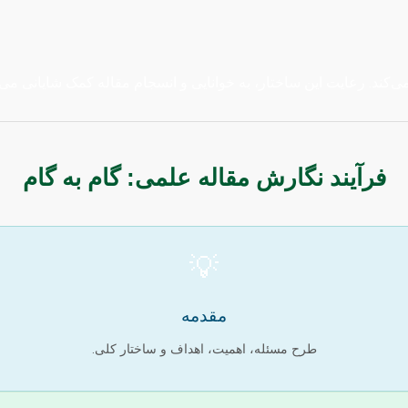
کند. رعایت این ساختار، به خوانایی و انسجام مقاله کمک شایانی می‌ک
فرآیند نگارش مقاله علمی: گام به گام
💡
مقدمه
طرح مسئله، اهمیت، اهداف و ساختار کلی.