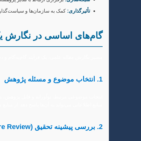
تأثیرگذاری:
کمک به سازمان‌ها و سیاست‌گذارا
گام‌های اساسی در نگارش ی
مسیر نگارش مقاله علمی، یک فرآیند گام‌به‌گام و دق
1. انتخاب موضوع و مسئله پژوهش
انتخاب موضوعی مرتبط، نوآورانه و قابل پژوهش، سن
منابع اطلاعاتی می‌تواند به آن‌ها پاسخ دهد. از منابع معتبر مانند مقالات ISI، کنفرانس‌های بین‌المللی و پایان
2. بررسی پیشینه تحقیق (Literature Review)