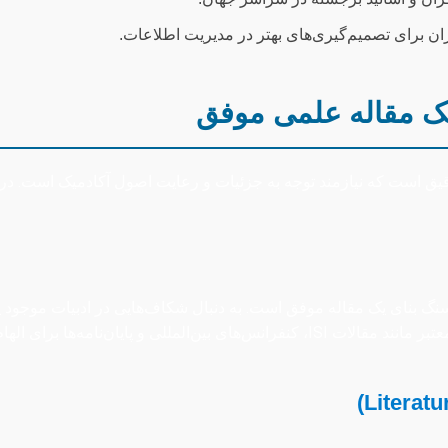
ن برای تصمیم‌گیری‌های بهتر در مدیریت اطلاعات.
ک مقاله علمی موفق
یق است که نیازمند توجه به جزئیات و رعایت اصول آکادمیک است. در اد
گ بنای یک مقاله موفق است. به دنبال شکاف‌هایی در ادبیات موجود ی
‌نامه‌ها برای الهام گرفتن استفاده کنید.