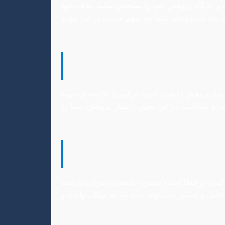
 و جایگاه پژوهش خود را مشخص نمایید. هدف، تنها
ان دهد که پژوهش شما چه سهم جدیدی در این حوزه
ع پژوهش (کیفی، کمی، ترکیبی)، جامعه و نمونه
دقت و شفافیت در این بخش، اعتبار پژوهش شما را
سوگیری و خطا است. سپس، داده‌های جمع‌آوری شده
SPSS، R، برای داده‌های کمی یا MAXQDA، NVivo برای داده‌های کیفی) تحلیل و تفسیر می‌شوند. نتایج باید به شکلی واضح و