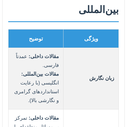
بین‌المللی
ویژگی
توضیح
مقالات داخلی:
عمدتاً
فارسی.
مقالات بین‌المللی:
زبان نگارش
انگلیسی (با رعایت
استانداردهای گرامری
و نگارشی بالا).
مقالات داخلی:
تمرکز
بر مسائل منطقه‌ای یا