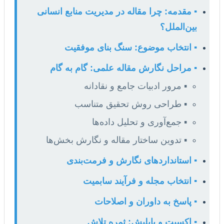
▪️ مقدمه: چرا مقاله در مدیریت منابع انسانی
بین‌الملل؟
▪️ انتخاب موضوع: سنگ بنای موفقیت
▪️ مراحل نگارش مقاله علمی: گام به گام
▪️ مرور ادبیات جامع و نقادانه
▪️ طراحی روش تحقیق متناسب
▪️ جمع‌آوری و تحلیل داده‌ها
▪️ تدوین ساختار مقاله و نگارش بخش‌ها
▪️ استانداردهای نگارش و فرمت‌بندی
▪️ انتخاب مجله و فرآیند سابمیت
▪️ پاسخ به داوران و اصلاحات
▪️ اکسپت و پاپلیش: ثمره تلاش