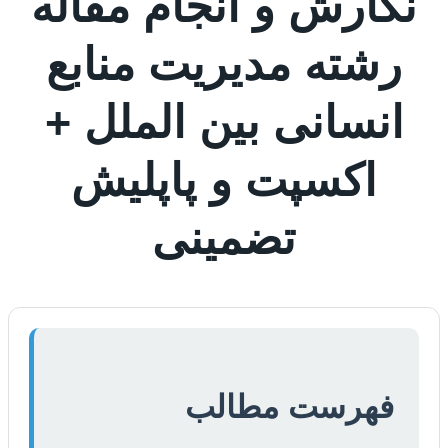
نگارش و انجام مقاله
رشته مدیریت منابع
انسانی بین الملل +
اکسپت و پاپلیش
تضمینی
فهرست مطالب