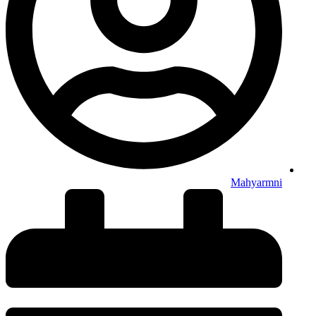
Mahyarmni