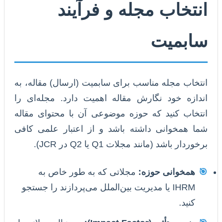
انتخاب مجله و فرآیند
سابمیت
انتخاب مجله مناسب برای سابمیت (ارسال) مقاله، به
اندازه خود نگارش مقاله اهمیت دارد. مجله‌ای را
انتخاب کنید که حوزه موضوعی آن با محتوای مقاله
شما همخوانی داشته باشد و از اعتبار علمی کافی
برخوردار باشد (مانند مجلات Q1 یا Q2 در JCR).
🎯
همخوانی حوزه:
مجلاتی که به طور خاص به
IHRM یا مدیریت بین‌الملل می‌پردازند را جستجو
کنید.