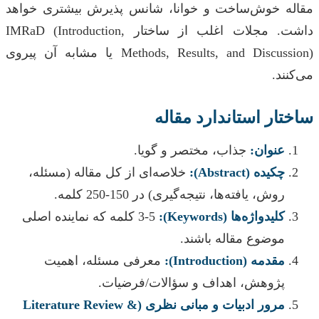
مقاله خوش‌ساخت و خوانا، شانس پذیرش بیشتری خواهد
داشت. مجلات اغلب از ساختار IMRaD (Introduction,
Methods, Results, and Discussion) یا مشابه آن پیروی
می‌کنند.
ساختار استاندارد مقاله
عنوان:
جذاب، مختصر و گویا.
چکیده (Abstract):
خلاصه‌ای از کل مقاله (مسئله،
روش، یافته‌ها، نتیجه‌گیری) در 150-250 کلمه.
کلیدواژه‌ها (Keywords):
3-5 کلمه که نماینده اصلی
موضوع مقاله باشند.
مقدمه (Introduction):
معرفی مسئله، اهمیت
پژوهش، اهداف و سؤالات/فرضیات.
مرور ادبیات و مبانی نظری (Literature Review &