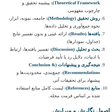
Theoretical Framework):
پیشینه تحقیق و
چارچوب مفهومی.
روش تحقیق (Methodology):
جامعه، نمونه، ابزار،
نحوه جمع‌آوری و تحلیل داده‌ها.
یافته‌ها (Results):
ارائه عینی و بدون تفسیر نتایج
(جداول، نمودارها).
بحث و تحلیل (Discussion):
تفسیر یافته‌ها، ارتباط
با ادبیات، دلایل رد یا تأیید فرضیات.
نتیجه‌گیری و پیشنهادات (Conclusion &
Recommendations):
جمع‌بندی، محدودیت‌ها و
پیشنهاد برای تحقیقات آتی.
منابع (References):
لیست کامل منابع استفاده
شده بر اساس فرمت مجله.
اصول نگارش و ویرایش