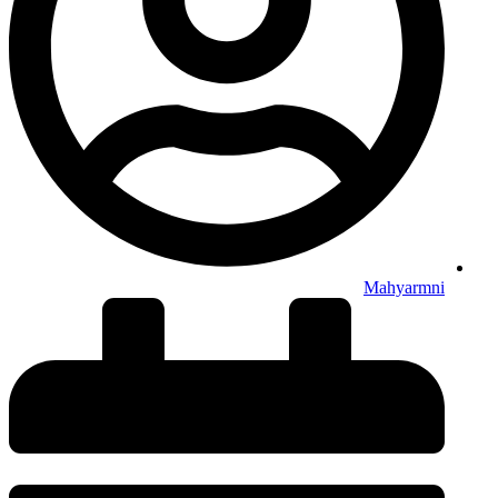
Mahyarmni