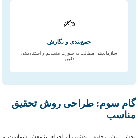
✍️
جمع‌بندی و نگارش
سازماندهی مطالب به صورت منسجم و استناددهی
دقیق.
گام سوم: طراحی روش تحقیق
مناسب
بخش روش تحقیق، نقشه راه اجرای پژوهش شماست و