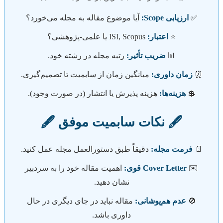
✅
ارزیابی Scope:
آیا موضوع مقاله به مجله می‌خورد؟
⭐
اعتبار:
ISI, Scopus یا علمی-پژوهشی؟
📊
ضریب تأثیر:
رتبه مجله در رشته خود.
⏰
زمان داوری:
میانگین زمان از سابمیت تا تصمیم‌گیری.
💲
هزینه‌ها:
هزینه پذیرش یا انتشار (در صورت وجود).
🖋️ نکات سابمیت موفق 🖋️
📄
فرمت مجله:
دقیقاً طبق دستورالعمل مجله عمل کنید.
✉️
Cover Letter قوی:
اهمیت مقاله خود را به سردبیر
نشان دهید.
🚫
عدم هم‌پوشانی:
مقاله نباید در جای دیگری در حال
داوری باشد.