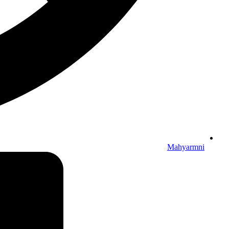
Mahyarmni