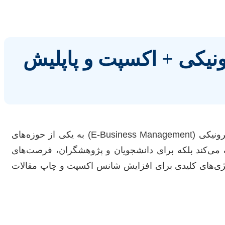
ونیکی + اکسپت و پاپلیش
در عصر حاضر که با تحولات سریع فناوری و دیجیتالی شدن کسب‌وکارها همراه است، رشته مدیریت کسب و کار الکترونیکی (E-Business Management) به یکی از حوزه‌های
ک می‌کند بلکه برای دانشجویان و پژوهشگران، فرصت‌های
تراتژی‌های کلیدی برای افزایش شانس اکسپت و چاپ مقالات