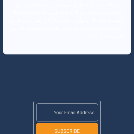
مسئولانه به فرآیند داوری، می‌توان به موفقیت در این
عرصه دست یافت. به یاد داشته باشید که کیفیت محتوا،
انسجام استدلال و نوآوری علمی، ارکان اصلی پذیرش و
انتشار مقاله در هر سطح علمی هستند و همواره باید در
اولویت قرار گیرند.
SUBSCRIBE