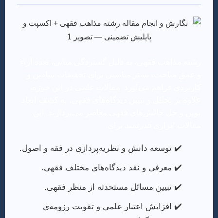
رشته مذاهب فقهی، به دلیل گستردگی مبانی، تعدد آراء
و عمق مباحث، بستر مناسبی برای تحقیقات بنیادین و
کاربردی فراهم می‌آورد. مقالات علمی در این حوزه،
علاوه بر تحلیل و تبیین دیدگاه‌های فقهی، به کشف ابعاد
نوین و حل چالش‌های فقهی معاصر می‌پردازند. این
مقالات ابزاری قدرتمند برای:
توسعه دانش و نظریه‌پردازی در فقه و اصول.
معرفی و نقد دیدگاه‌های مختلف فقهی.
تبیین مسائل مستحدثه از منظر فقهی.
افزایش اعتبار علمی و تقویت رزومه‌ی