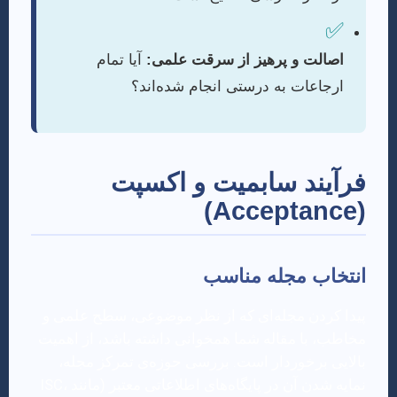
✅
اصالت و پرهیز از سرقت علمی:
آیا تمام
ارجاعات به درستی انجام شده‌اند؟
فرآیند سابمیت و اکسپت
(Acceptance)
انتخاب مجله مناسب
پیدا کردن مجله‌ای که از نظر موضوعی، سطح علمی و
مخاطب، با مقاله شما همخوانی داشته باشد، از اهمیت
بالایی برخوردار است. بررسی حوزه‌ی تمرکز مجله،
نمایه شدن آن در پایگاه‌های اطلاعاتی معتبر (مانند ISC،