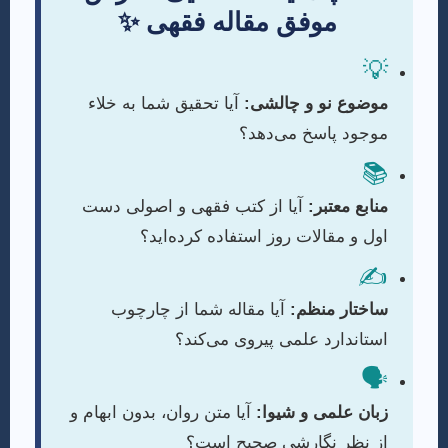
موفق مقاله فقهی ✨
💡
موضوع نو و چالشی:
آیا تحقیق شما به خلاء
موجود پاسخ می‌دهد؟
📚
منابع معتبر:
آیا از کتب فقهی و اصولی دست
اول و مقالات روز استفاده کرده‌اید؟
✍️
ساختار منظم:
آیا مقاله شما از چارچوب
استاندارد علمی پیروی می‌کند؟
🗣️
زبان علمی و شیوا:
آیا متن روان، بدون ابهام و
از نظر نگارشی صحیح است؟