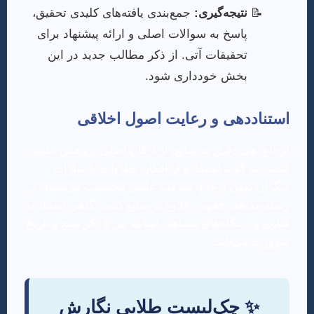
نتیجه‌گیری:
جمع‌بندی یافته‌های کلیدی تحقیق،
پاسخ به سوالات اصلی و ارائه پیشنهاد برای
تحقیقات آتی. از ذکر مطالب جدید در این
بخش خودداری شود.
استناددهی و رعایت اصول اخلاقی
ارجاع‌دهی دقیق به منابع، از ارکان اصلی پژوهش علمی
است. هرگونه استفاده از افکار، نظریات یا عبارات
دیگران بدون ارجاع، سرقت علمی محسوب می‌شود. در
رشته مذاهب فقهی، علاوه بر منابع کتبی، گاهی استناد به
فتاوی و دیدگاه‌های شفاهی اساتید نیز با ذکر منبع و تاریخ
ضرورت می‌یابد.
✨ چک‌لیست طلایی نگارش