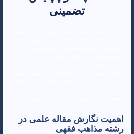
تضمینی
نگارش و انتشار مقاله علمی در حوزه مذاهب فقهی،
نه تنها نشان‌دهنده‌ی عمق دانش و توانایی پژوهشگر
است، بلکه در پیشبرد مرزهای علم و توسعه‌ی
گفتمان علمی نقش حیاتی ایفا می‌کند. این فرآیند، از
انتخاب موضوع تا انتشار نهایی، نیازمند دقت، آگاهی
از اصول علمی و رعایت استانداردهای مجلات معتبر
است. در این نوشتار، به ابعاد مختلف نگارش مقاله‌ای
استاندارد در این رشته‌ی تخصصی، از گام‌های اولیه
تحقیق تا مراحل پذیرش و چاپ آن، خواهیم پرداخت.
اهمیت نگارش مقاله علمی در
رشته مذاهب فقهی