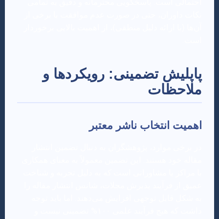
احتمالی است. پاسخگویی محترمانه و دقیق به تمامی
نکات داوران، حتی در صورت عدم موافقت با برخی از
آن‌ها (با ارائه دلیل منطقی)، از اهمیت بالایی برخوردار
است.
پاپلیش تضمینی: رویکردها و
ملاحظات
اهمیت انتخاب ناشر معتبر
در برخی موارد، پژوهشگران به دنبال تضمین انتشار
مقاله خود هستند. این تضمین معمولاً به معنای همکاری
با مراکز یا مشاورانی است که به دلیل تجربه و شناخت
عمیق از فرآیند پذیرش مجلات، شانس انتشار مقاله را
به شکل قابل توجهی افزایش می‌دهند. اما باید توجه
داشت که هیچ فرآیند علمی ۱۰۰% تضمینی نیست و