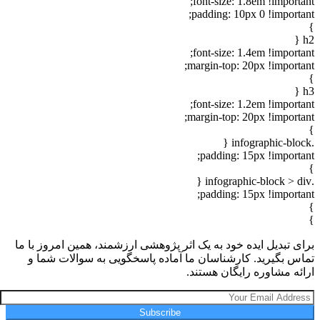
font-size: 1.8em !important;
padding: 10px 0 !important;
}
h2 {
font-size: 1.4em !important;
margin-top: 20px !important;
}
h3 {
font-size: 1.2em !important;
margin-top: 20px !important;
}
.infographic-block {
padding: 15px !important;
}
.infographic-block > div {
padding: 15px !important;
}
}
برای تبدیل ایده خود به یک اثر پژوهشی ارزشمند، همین امروز با ما
تماس بگیرید. کارشناسان ما آماده پاسخگویی به سوالات شما و
ارائه مشاوره رایگان هستند.
Subscribe