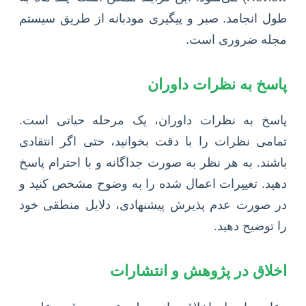
طول انجامد. صبر و پیگیری مودبانه از طریق سیستم
مجله ضروری است.
پاسخ به نظرات داوران
پاسخ به نظرات داوران، یک مرحله حیاتی است.
تمامی نظرات را با دقت بخوانید، حتی اگر انتقادی
باشند. به هر نظر به صورت جداگانه و با احترام پاسخ
دهید. تغییرات اعمال شده را به وضوح مشخص کنید و
در صورت عدم پذیرش پیشنهادی، دلایل منطقی خود
را توضیح دهید.
اخلاق در پژوهش و انتشارات