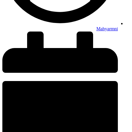
Mahyarmni