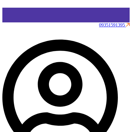
09351591395