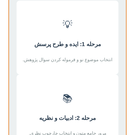
💡
مرحله 1: ایده و طرح پرسش
انتخاب موضوع نو و فرموله کردن سوال پژوهش.
📚
مرحله 2: ادبیات و نظریه
مرور جامع متون و انتخاب چارچوب نظری.