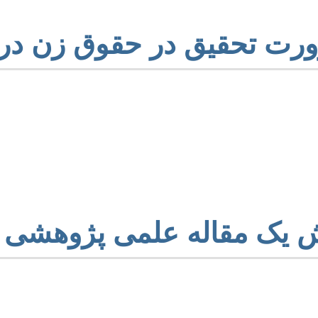
رت تحقیق در حقوق زن در 
، به دلیل پیچیدگی‌های تاریخی، فرهنگی، فقهی و کلامی، از اهمیت وی
تقیماً با جنبه‌های عملی زندگی فردی و اجتماعی زنان مسلمان د
جایگاه زن در اسلام نیازمند پاسخ‌های علمی و مستدل هستند و از سو
سب با مبانی دینی، به پژوهش‌های عمیق و به‌روز نیاز دارند. هدف از ا
‌های اصیل از سنت‌های غلط، و ارائه راهکارهایی برای بهبود وضعیت
 یک مقاله علمی پژوهشی
 منظم و مرحله‌ای است که نیازمند تعهد و رعایت اصول علمی است: