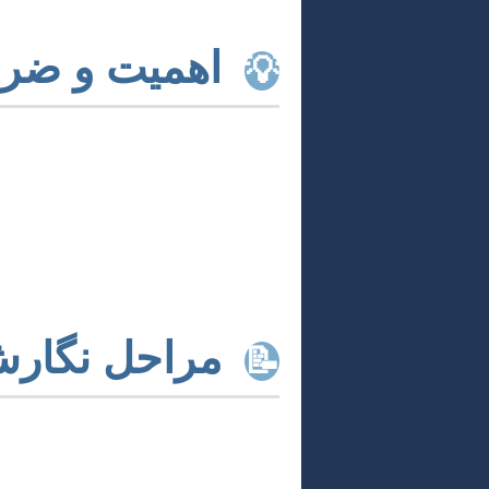
اهمیت و ضرو
💡
پژوهش در زمینه حقوق زن از منظر اسلام
دربرگیرنده مسائل نظری است، بلکه مس
بسیاری از شبهات و کج‌فهمی‌ها درباره 
چالش‌های معاصر و ارائه راه‌حل‌های متنا
منزلت واقعی زن در اسلام، تفکیک آموزه
مراحل نگارش
📝
نگارش مقاله‌ای با کیفیت بالا، فرآیندی