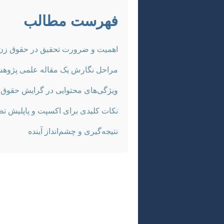
فهرست مطالب
اهمیت و ضرورت تحقیق در حقوق زن 
مراحل نگارش یک مقاله علمی پژوه
ویژگی‌های محتوایی در گرایش حقوق 
نکات کلیدی برای اکسپت و پاپلیش ت
نتیجه‌گیری و چشم‌انداز آینده
مطالعات زنان، به ویژه در گرایش حساس
دقت، عمق و رویکردی علمی و متوازن است
رفع سوءتفاهم‌ها و ارائه تصویری صحیح
نگارش چنین مقاله‌ای را از انتخاب موضو