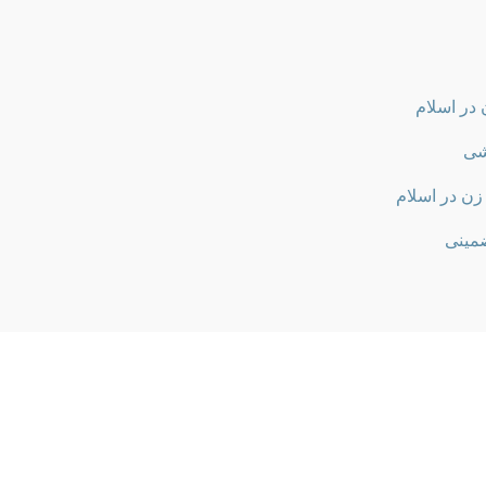
در اسلام
شی
زن در اسلام
ضمینی
 و حیاتی حقوق زن در اسلام، یکی از حوزه‌های پژوهشی چالش‌برانگیز
. نگارش مقاله‌ای جامع و مستدل در این زمینه، نه تنها به غنای ادب
 از جایگاه زن در منظومه فکری اسلام کمک شایانی کند. این راهنم
ع تا پذیرش و انتشار آن در نشریات معتبر، تشریح می‌کند.