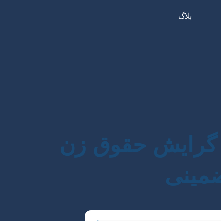
بلاگ
ن گرایش حقوق زن
ضمینی