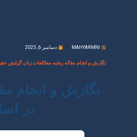
MAHYARMNI
دسامبر 6, 2025
نگارش و انجام مقاله رشته مطالعات زنان گرایش حقو
نگارش و انجام مق
در اسل