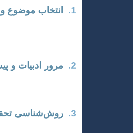
1.
انتخاب موضوع و
انتخاب موضوعی نوآورانه، مرتبط با نی
موضوع و سؤالات اصلی تحقیق را بیان 
اجرای حقوق شرعی زنان» یا «بررسی فقهی
2.
مرور ادبیات و پی
شناسایی و مطالعه دقیق مقالات، کتب و
باید نشان دهد که تحقیق شما چه ارزشی ب
3.
روش‌شناسی تحق
باید نوع تحقیق (کتابخانه‌ای، میدانی،