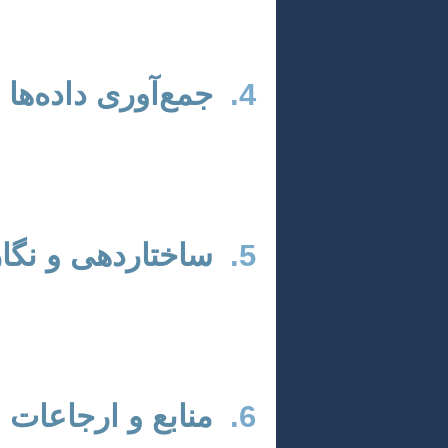
برای مباحث حقوق زن در اسلام، معمولاً 
4.
جمع‌آوری داده‌ها و
در این مرحله، بر اساس روش‌شناسی ان
(مقالات، کتب علمی) جمع‌آوری و با رویک
5.
ساختاردهی و نگار
مقاله علمی معمولاً شامل بخش‌های زیر
روش‌شناسی، یافته‌ها و بحث، نتیجه‌گیری،
6.
منابع و ارجاعات