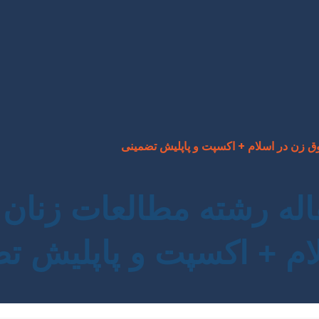
ق زن در اسلام + اکسپت و پاپلیش تضمینی
اله رشته مطالعات زنا
ام + اکسپت و پاپلیش ت