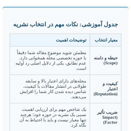
جدول آموزشی: نکات مهم در انتخاب نشریه
معیار انتخاب
توضیحات اهمیت
مطمئن شوید موضوع مقاله شما دقیقاً
حیطه و دامنه
با حوزه تخصصی مجله همخوانی دارد.
(Scope)
عدم تطابق، یکی از دلایل اصلی رد اولیه
است.
مجله‌های دارای اعتبار بالا و سابقه
کیفیت و
طولانی در انتشار مقالات با کیفیت،
اعتبار
شانس دیده شدن کار شما را افزایش
(Reputation)
می‌دهند.
یک شاخص مهم برای ارزیابی اهمیت
ضریب تأثیر
نسبی یک نشریه در حوزه خود؛ هرچند
(Impact
تنها معیار نیست و باید با احتیاط به آن
Factor)
نگاه کرد.