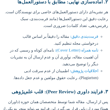
۲. آماده‌سازی نهایی: مطابق با دستورالعمل‌ها
هر نشریه‌ای دارای دستورالعمل‌های خاصی برای نویسندگان است.
رعایت دقیق این دستورالعمل‌ها (مانند فرمت‌بندی، سبک
رفرنس‌دهی، تعداد کلمات) ضروری است.
فرمت‌بندی دقیق:
مقاله را دقیقاً بر اساس قالب
درخواستی مجله تنظیم کنید.
نامه همراه (Cover Letter):
نامه‌ای کوتاه و رسمی که در
آن اهمیت مقاله، نوآوری آن و عدم ارسال آن به نشریات
دیگر را توضیح می‌دهید.
اخلاقیات پژوهش:
اطمینان از عدم سرقت ادبی
(Plagiarism)، رعایت حقوق مولفین و عدم جعل داده‌ها.
۳. فرایند داوری (Peer Review): قلب علم‌پژوهی
پس از ارسال، مقاله شما توسط متخصصان همان حوزه (داوران
همتا) مورد ارزیابی قرار می‌گیرد. این فرایند می‌تواند منجر به یکی از