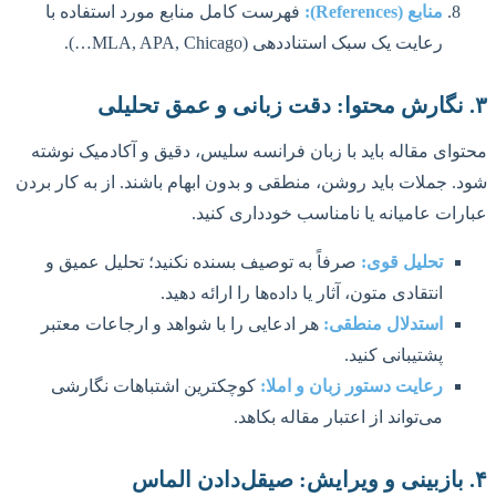
منابع (References):
فهرست کامل منابع مورد استفاده با
رعایت یک سبک استناددهی (MLA, APA, Chicago…).
۳. نگارش محتوا: دقت زبانی و عمق تحلیلی
محتوای مقاله باید با زبان فرانسه سلیس، دقیق و آکادمیک نوشته
شود. جملات باید روشن، منطقی و بدون ابهام باشند. از به کار بردن
عبارات عامیانه یا نامناسب خودداری کنید.
تحلیل قوی:
صرفاً به توصیف بسنده نکنید؛ تحلیل عمیق و
انتقادی متون، آثار یا داده‌ها را ارائه دهید.
استدلال منطقی:
هر ادعایی را با شواهد و ارجاعات معتبر
پشتیبانی کنید.
رعایت دستور زبان و املا:
کوچکترین اشتباهات نگارشی
می‌تواند از اعتبار مقاله بکاهد.
۴. بازبینی و ویرایش: صیقل‌دادن الماس