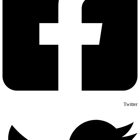
Twitter