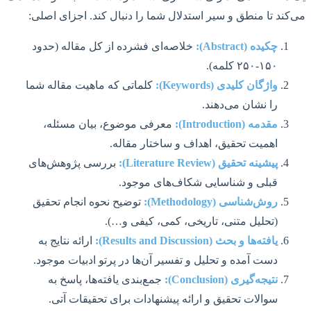
می‌کند تا منطق و سیر استدلال شما را دنبال کند. اجزای اصلی:
چکیده (Abstract):
خلاصه‌ای فشرده از کل مقاله (حدود
۱۵۰-۲۵۰ کلمه).
واژگان کلیدی (Keywords):
کلماتی که ماهیت مقاله شما
را نشان می‌دهند.
مقدمه (Introduction):
معرفی موضوع، بیان مسئله،
اهمیت تحقیق، اهداف و ساختار مقاله.
پیشینه تحقیق (Literature Review):
بررسی پژوهش‌های
قبلی و شناسایی شکاف‌های موجود.
روش‌شناسی (Methodology):
توضیح نحوه انجام تحقیق
(تحلیل متنی، تاریخی، کمی، کیفی و…).
یافته‌ها و بحث (Results and Discussion):
ارائه نتایج به
دست آمده و تحلیل و تفسیر آن‌ها در پرتو ادبیات موجود.
نتیجه‌گیری (Conclusion):
جمع‌بندی یافته‌ها، پاسخ به
سوالات تحقیق و ارائه پیشنهادات برای تحقیقات آتی.