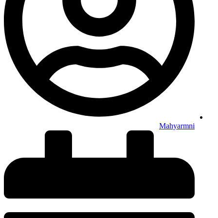
Mahyarmni