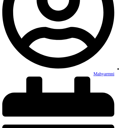
Mahyarmni