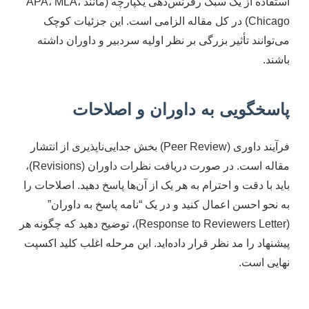
استفاده از یک سبک رفرنس‌دهی یکپارچه (مانند APA، MLA،
Chicago) در کل مقاله الزامی است. این جزئیات کوچک
می‌توانند تأثیر بزرگی بر نظر اولیه سردبیر و داوران داشته
باشند.
پاسخگویی به داوران و اصلاحات
فرآیند داوری (Peer Review) بخش جدایی‌ناپذیری از انتشار
مقاله است. در صورت دریافت نظرات داوران (Revisions)،
باید با دقت و احترام به هر یک از آن‌ها پاسخ دهید. اصلاحات را
به نحو احسن اعمال کنید و در یک “نامه پاسخ به داوران”
(Response to Reviewers Letter)، توضیح دهید که چگونه هر
پیشنهاد را مد نظر قرار داده‌اید. این مرحله اغلب کلید اکسپت
نهایی است.