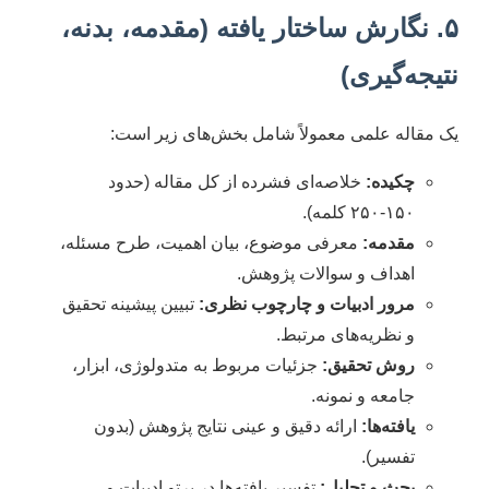
۵. نگارش ساختار یافته (مقدمه، بدنه،
نتیجه‌گیری)
یک مقاله علمی معمولاً شامل بخش‌های زیر است:
چکیده:
خلاصه‌ای فشرده از کل مقاله (حدود
۱۵۰-۲۵۰ کلمه).
مقدمه:
معرفی موضوع، بیان اهمیت، طرح مسئله،
اهداف و سوالات پژوهش.
مرور ادبیات و چارچوب نظری:
تبیین پیشینه تحقیق
و نظریه‌های مرتبط.
روش تحقیق:
جزئیات مربوط به متدولوژی، ابزار،
جامعه و نمونه.
یافته‌ها:
ارائه دقیق و عینی نتایج پژوهش (بدون
تفسیر).
بحث و تحلیل:
تفسیر یافته‌ها در پرتو ادبیات و