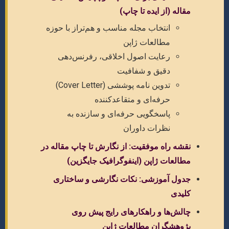
مقاله (از ایده تا چاپ)
انتخاب مجله مناسب و هم‌تراز با حوزه
مطالعات ژاپن
رعایت اصول اخلاقی، رفرنس‌دهی
دقیق و شفافیت
تدوین نامه پوششی (Cover Letter)
حرفه‌ای و متقاعدکننده
پاسخگویی حرفه‌ای و سازنده به
نظرات داوران
نقشه راه موفقیت: از نگارش تا چاپ مقاله در
مطالعات ژاپن (اینفوگرافیک جایگزین)
جدول آموزشی: نکات نگارشی و ساختاری
کلیدی
چالش‌ها و راهکارهای رایج پیش روی
پژوهشگران مطالعات ژاپن