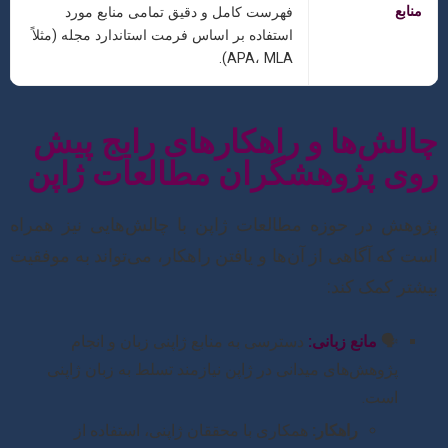
منابع
فهرست کامل و دقیق تمامی منابع مورد
استفاده بر اساس فرمت استاندارد مجله (مثلاً
APA، MLA).
چالش‌ها و راهکارهای رایج پیش
روی پژوهشگران مطالعات ژاپن
پژوهش در حوزه مطالعات ژاپن با چالش‌هایی نیز همراه
است که آگاهی از آن‌ها و یافتن راهکار، می‌تواند به موفقیت
بیشتر کمک کند:
🗣️
مانع زبانی:
دسترسی به منابع ژاپنی زبان و انجام
پژوهش‌های میدانی در ژاپن نیازمند تسلط به زبان ژاپنی
است.
راهکار:
همکاری با محققان ژاپنی، استفاده از