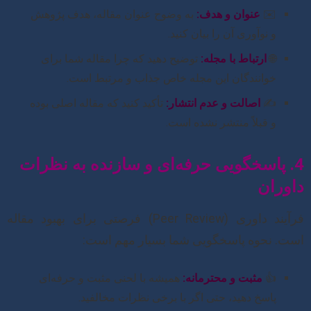
✉️
عنوان و هدف:
به وضوح عنوان مقاله، هدف پژوهش
و نوآوری آن را بیان کنید.
🌐
ارتباط با مجله:
توضیح دهید که چرا مقاله شما برای
خوانندگان این مجله خاص جذاب و مرتبط است.
✍️
اصالت و عدم انتشار:
تأکید کنید که مقاله اصلی بوده
و قبلاً منتشر نشده است.
4. پاسخگویی حرفه‌ای و سازنده به نظرات
داوران
فرآیند داوری (Peer Review) فرصتی برای بهبود مقاله
است. نحوه پاسخگویی شما بسیار مهم است:
👍
مثبت و محترمانه:
همیشه با لحنی مثبت و حرفه‌ای
پاسخ دهید، حتی اگر با برخی نظرات مخالفید.