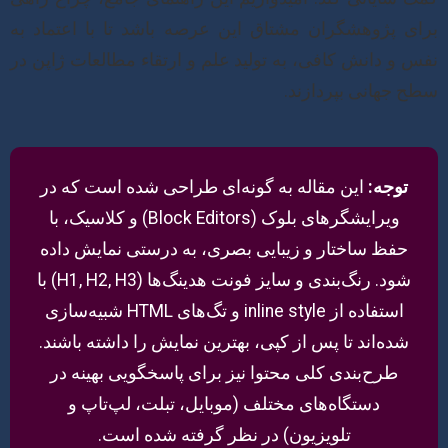
برای پژوهشگران مشتاق این عرصه باشد تا با اعتماد به
نفس و دانش کافی، به تولید علم و ارتقاء مطالعات ژاپن در
سطح جهانی بپردازند.
توجه:
این مقاله به گونه‌ای طراحی شده است که در
ویرایشگرهای بلوک (Block Editors) و کلاسیک، با
حفظ ساختار و زیبایی بصری، به درستی نمایش داده
شود. رنگ‌بندی و سایز فونت هدینگ‌ها (H1, H2, H3) با
استفاده از inline style و تگ‌های HTML شبیه‌سازی
شده‌اند تا پس از کپی، بهترین نمایش را داشته باشند.
طرح‌بندی کلی محتوا نیز برای پاسخگویی بهینه‌ در
دستگاه‌های مختلف (موبایل، تبلت، لپ‌تاپ و
تلویزیون) در نظر گرفته شده است.