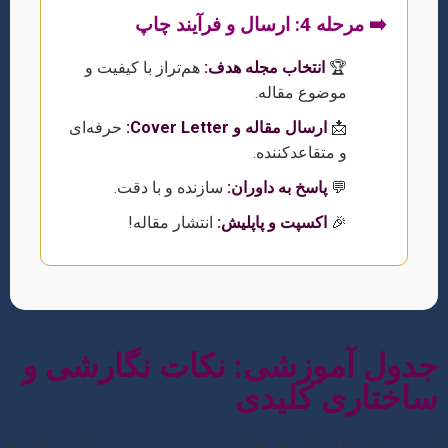
➡️ مرحله 4: ارسال و فرآیند چاپ
🏆
انتخاب مجله هدف:
هم‌تراز با کیفیت و
موضوع مقاله.
📩
ارسال مقاله و Cover Letter:
حرفه‌ای
و متقاعدکننده.
💬
پاسخ به داوران:
سازنده و با دقت.
🎉
اکسپت و پاپلیش:
انتشار مقاله!
جدول آموزشی: نکات نگارشی و
ساختاری کلیدی