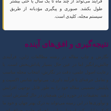
فرآیند می‌تواند از چند ماه تا یک سال یا حتی بیشتر
طول بکشد. صبوری و پیگیری مؤدبانه از طریق
سیستم مجله، کلیدی است.
نتیجه‌گیری و افق‌های آینده
نگارش و چاپ مقاله در رشته مطالعات ژاپن، فرآیندی
چالش‌برانگیز اما در عین حال بسیار پاداش‌بخش است. با
رعایت اصول علمی، دقت در نگارش، انتخاب مجله مناسب
و تعامل حرفه‌ای با فرآیند داوری، می‌توانید شانس اکسپت و
پاپلیش تضمینی مقاله خود را به طور قابل توجهی افزایش
دهید. تحقیقات در حوزه ژاپن همچنان در حال گسترش است
و نوآوری‌ها در این زمینه می‌تواند به درک بهتر جهان و خود ما
کمک شایانی کند. امیدواریم این راهنمای جامع، چراغ راهی