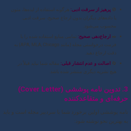
🚫
پرهیز از سرقت ادبی:
هرگونه استفاده از ایده‌ها، متون
یا داده‌های دیگران بدون ارجاع صحیح، سرقت ادبی
محسوب می‌شود.
✒️
ارجاع‌دهی صحیح:
تمامی منابع استفاده شده را با
فرمت درخواستی مجله (مانند APA, MLA, Chicago) به
دقت ارجاع دهید.
🔄
اصالت و عدم انتشار قبلی:
مقاله شما نباید قبلاً در
هیچ نشریه دیگری منتشر شده باشد.
3. تدوین نامه پوششی (Cover Letter)
حرفه‌ای و متقاعدکننده
نامه پوششی اولین برخورد شما با سردبیر مجله است و باید
به بهترین نحو نوشته شود: