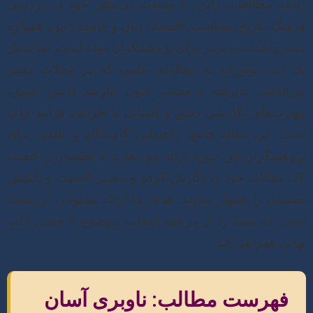
رشته مطالعات ژاپن، با وسعت بی‌نظیر خود در بررسی
فرهنگ، تاریخ، سیاست، اقتصاد، زبان و جامعه ژاپن، همواره
بستری جذاب و پربار برای پژوهشگران بوده است. اما تبدیل
یک ایده نوآورانه به مقاله‌ای علمی که در مجلات معتبر
بین‌المللی پذیرفته و منتشر شود، نیازمند دانش عمیق،
مهارت‌های نگارشی دقیق و آشنایی با ظرایف فرآیند چاپ
است. این مقاله جامع، راهنمایی گام‌به‌گام و علمی برای
پژوهشگران این حوزه ارائه می‌دهد تا با اطمینان و کیفیت
بالا، مقالات خود را نگارش کرده و مسیر اکسپت و پاپلیش
تضمینی را هموار سازند. هدف ما ارائه محتوایی ارزشمند
است که شما را از مرحله انتخاب موضوع تا جشن چاپ
نهایی همراهی کند.
فهرست مطالب: ناوبری آسان