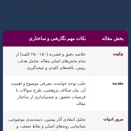
این جدول، خلاصه‌ای از نکات مهم برای هر بخش از مقاله را
ارائه می‌دهد تا به شما در نگارش یک مقاله استاندارد و
باکیفیت کمک کند.
بخش مقاله
نکات مهم نگارشی و ساختاری
چکیده
خلاصه دقیق و فشرده (۱۵۰-۲۵۰ کلمه) از
تمام بخش‌های اصلی مقاله. شامل هدف،
روش، یافته‌های کلیدی و نتیجه‌گیری.
مقدمه
جلب توجه خواننده، معرفی موضوع و اهمیت
آن، بیان شکاف پژوهشی، طرح سوالات یا
فرضیات تحقیق، و چشم‌اندازی از ساختار
مقاله.
مرور ادبیات
تحلیل انتقادی آثار پیشین، دسته‌بندی موضوعی،
شناسایی روندهای اصلی و نقاط ضعف، و