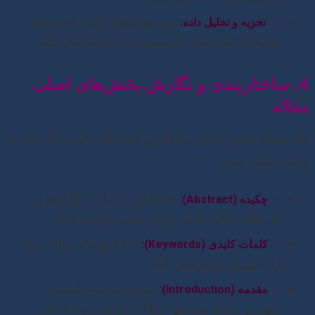
📈
تجزیه و تحلیل داده:
روش‌های تحلیل کیفی (مثل تحلیل
تماتیک) یا کمی (مثل رگرسیون) را با جزئیات بیان کنید.
4. ساختاربندی و نگارش بخش‌های اصلی
مقاله
یک مقاله علمی دارای ساختاری استاندارد است که باید به
دقت رعایت شود:
✨
چکیده (Abstract):
خلاصه‌ای ۱۰۰ تا ۳۰۰ کلمه‌ای از
کل مقاله شامل هدف، روش، یافته‌ها و نتیجه‌گیری.
✨
کلمات کلیدی (Keywords):
۳ تا ۵ واژه که مقاله شما
را به بهترین نحو توصیف کنند.
✨
مقدمه (Introduction):
معرفی موضوع، اهمیت
پژوهش، پیشینه مختصر، سوالات/فرضیات و ساختار