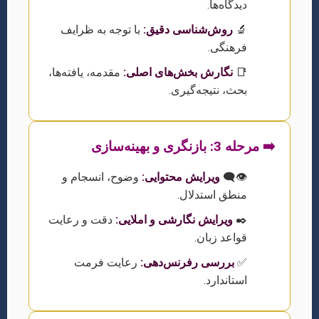
دیدگاه‌ها.
🔬
روش‌شناسی دقیق:
با توجه به ظرایف
فرهنگی.
📑
نگارش بخش‌های اصلی:
مقدمه، یافته‌ها،
بحث، نتیجه‌گیری.
➡️ مرحله 3: بازنگری و بهینه‌سازی
👁️‍🗨️
ویرایش محتوایی:
وضوح، انسجام و
منطق استدلال.
✒️
ویرایش نگارشی و املایی:
دقت و رعایت
قواعد زبان.
✅
بررسی رفرنس‌دهی:
رعایت فرمت
استاندارد.