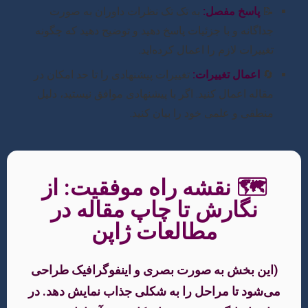
📝
پاسخ مفصل:
به تک تک نظرات داوران به صورت
جداگانه و با جزئیات پاسخ دهید و توضیح دهید که چگونه
تغییرات لازم را اعمال کرده‌اید.
🔄
اعمال تغییرات:
تغییرات پیشنهادی را تا حد امکان در
مقاله اعمال کنید. اگر با پیشنهادی موافق نیستید، دلیل
منطقی و علمی خود را بیان کنید.
🗺️ نقشه راه موفقیت: از
نگارش تا چاپ مقاله در
مطالعات ژاپن
(این بخش به صورت بصری و اینفوگرافیک طراحی
می‌شود تا مراحل را به شکلی جذاب نمایش دهد. در