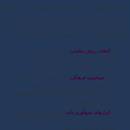
بخش روش‌شناسی، نحوه انجام پژوهش شما را توضیح
می‌دهد. این بخش باید آنقدر شفاف باشد که یک محقق دیگر
بتواند مطالعه شما را تکرار کند. در مطالعات ژاپن، توجه به
ظرایف فرهنگی و زبانی از اهمیت ویژه‌ای برخوردار است:
📊
انتخاب روش مناسب:
آیا پژوهش شما کیفی است
(مطالعه موردی، مصاحبه، تحلیل محتوا) یا کمی
(نظرسنجی، تحلیل آماری)؟ یا ترکیبی از هر دو؟
🇯🇵
حساسیت فرهنگی:
در جمع‌آوری داده‌ها (مثلاً
مصاحبه با ژاپنی‌ها) یا تحلیل آن‌ها، به هنجارها و
ارزش‌های فرهنگی ژاپن توجه کنید تا از سوءتفاهم‌ها و
نتایج نادرست جلوگیری شود.
📝
ابزارهای جمع‌آوری داده:
نحوه استفاده از پرسشنامه،
مصاحبه، مشاهده، تحلیل اسناد تاریخی، تحلیل متون ادبی
یا هنری را به دقت شرح دهید.