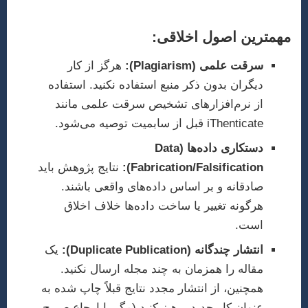
مهمترین اصول اخلاقی:
سرقت علمی (Plagiarism):
هرگز از کار
دیگران بدون ذکر منبع استفاده نکنید. استفاده
از نرم‌افزارهای تشخیص سرقت علمی مانند
iThenticate قبل از سابمیت توصیه می‌شود.
دستکاری داده‌ها (Data
Fabrication/Falsification):
نتایج پژوهش باید
صادقانه و بر اساس داده‌های واقعی باشند.
هرگونه تغییر یا ساخت داده‌ها خلاف اخلاق
است.
انتشار چندگانه (Duplicate Publication):
یک
مقاله را همزمان به چند مجله ارسال نکنید.
همچنین، از انتشار مجدد نتایج قبلاً چاپ شده به
عنوان کار جدید پرهیز کنید (مگر با ارجاع صریح