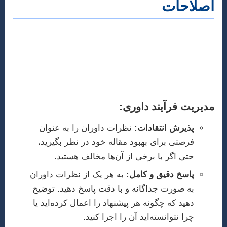
اصلاحات
پس از سابمیت، مقاله شما توسط داوران متخصص
مورد بررسی قرار می‌گیرد. نتایج داوری می‌تواند شامل
پذیرش مستقیم (بسیار نادر)، پذیرش با اصلاحات جزئی
یا کلی، یا رد مقاله باشد.
مدیریت فرآیند داوری:
پذیرش انتقادات:
نظرات داوران را به عنوان
فرصتی برای بهبود مقاله خود در نظر بگیرید،
حتی اگر با برخی از آن‌ها مخالف هستید.
پاسخ دقیق و کامل:
به هر یک از نظرات داوران
به صورت جداگانه و با دقت پاسخ دهید. توضیح
دهید که چگونه هر پیشنهاد را اعمال کرده‌اید یا
چرا نتوانسته‌اید آن را اجرا کنید.