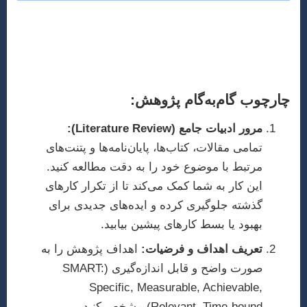
پس از انتخاب موضوع، نوبت به طراحی و اجرای
پژوهش می‌رسد. یک پژوهش قوی و مستدل، پایه و
اساس یک مقاله موفق است.
چارچوب گام‌به‌گام پژوهش:
مرور ادبیات جامع (Literature Review):
تمامی مقالات، کتاب‌ها، پایان‌نامه‌ها و پتنت‌های
مرتبط با موضوع خود را به دقت مطالعه کنید.
این کار به شما کمک می‌کند تا از تکرار کارهای
گذشته جلوگیری کرده و ایده‌های جدیدی برای
بهبود یا بسط کارهای پیشین بیابید.
تعریف اهداف و فرضیات:
اهداف پژوهش را به
صورت واضح و قابل اندازه‌گیری (SMART:
Specific, Measurable, Achievable,
Relevant, Time-bound) مشخص کنید.