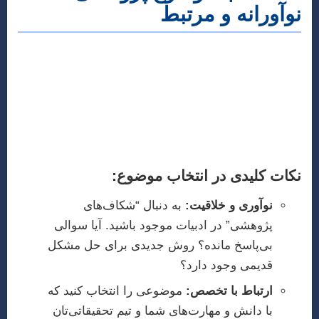
نوآورانه و مرتبط
اولین و شاید حیاتی‌ترین گام در مسیر نگارش مقاله،
انتخاب یک موضوع پژوهشی مناسب است. در رشته
مهندسی برق گرایش انرژی و محیط زیست، موضوعات
باید هم از لحاظ علمی جدید و چالش‌برانگیز باشند و هم
به نیازهای واقعی جامعه یا صنعت پاسخ دهند.
نکات کلیدی در انتخاب موضوع:
نوآوری و خلاقیت:
به دنبال “شکاف‌های
پژوهشی” در ادبیات موجود باشید. آیا سوالی
بی‌پاسخ مانده؟ روش جدیدی برای حل مشکل
قدیمی وجود دارد؟
ارتباط با تخصص:
موضوعی را انتخاب کنید که
با دانش و مهارت‌های شما و تیم تحقیقاتی‌تان