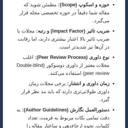
حوزه و اسکوپ (Scope):
مطمئن شوید که
مقاله شما دقیقاً در حوزه تخصصی مجله قرار
می‌گیرد.
ضریب تاثیر (Impact Factor) و رتبه:
مجلات با
ضریب تاثیر بالا اعتبار بیشتری دارند، اما رقابت
در آن‌ها نیز شدیدتر است.
نوع داوری (Peer Review Process):
اغلب
مجلات معتبر از داوری دوسوکور (Double-blind
peer review) استفاده می‌کنند.
زمان داوری و انتشار:
برخی مجلات زمان
داوری طولانی‌تری دارند که باید مد نظر قرار
گیرد.
دستورالعمل نگارش (Author Guidelines):
به
دقت تمامی نکات مربوط به فرمت، تعداد
کلمات، نحوه ارجاع‌دهی و ساختار مقاله را