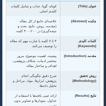
عنوان (Title)
کوتاه، گویا، جذاب و شامل کلمات
کلیدی اصلی.
چکیده (Abstract)
خلاصه‌ای جامع از کل مقاله
(مقدمه، روش، نتایج، بحث و
نتیجه‌گیری) در ۲۰۰-۳۰۰ کلمه.
کلمات کلیدی
۳ تا ۷ کلمه یا عبارت مهم که مقاله
(Keywords)
را توصیف می‌کنند.
مقدمه (Introduction)
پیشینه، اهمیت موضوع، مرور
مختصر ادبیات، شکاف پژوهشی،
اهداف و ساختار مقاله.
روش تحقیق
شرح دقیق چگونگی انجام
(Methodology)
پژوهش، ابزارها، مواد، مراحل و
تحلیل داده‌ها.
نتایج (Results)
ارائه عینی یافته‌ها با استفاده از
جداول، نمودارها و تصاویر بدون
تفسیر.