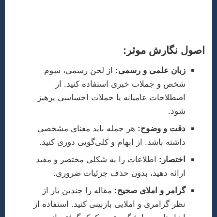
دارد. یک متن واضح، دقیق و عاری از اشتباهات نگارشی،
تاثیرگذاری پژوهش شما را دوچندان می‌کند.
اصول نگارش موثر:
زبان علمی و رسمی:
از لحن رسمی، سوم
شخص و جملات خبری استفاده کنید. از
اصطلاحات عامیانه یا جملات احساسی پرهیز
شود.
دقت و وضوح:
هر جمله باید معنای مشخصی
داشته باشد. از ابهام و کلی‌گویی دوری کنید.
اختصار:
اطلاعات را به شکلی مختصر و مفید
ارائه دهید، بدون حذف جزئیات ضروری.
گرامر و املای صحیح:
مقاله را چندین بار از
نظر گرامری و املایی بازبینی کنید. استفاده از