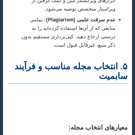
ابزارهای ویرایشگر متن و کمک گرفتن از
ویراستار متخصص توصیه می‌شود.
عدم سرقت علمی (Plagiarism):
تمامی
منابعی که از آن‌ها استفاده کرده‌اید را به
درستی ارجاع دهید. کپی‌برداری مستقیم بدون
ذکر منبع، غیرقابل قبول است.
۵. انتخاب مجله مناسب و فرآیند
سابمیت
انتخاب مجله‌ای که با حوزه تخصصی و سطح علمی
مقاله شما مطابقت داشته باشد، شانس اکسپت را به
طور چشمگیری افزایش می‌دهد.
معیارهای انتخاب مجله: