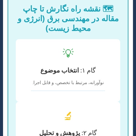
🗺️ نقشه راه نگارش تا چاپ
مقاله در مهندسی برق (انرژی و
محیط زیست)
💡
گام ۱:
انتخاب موضوع
نوآورانه، مرتبط با تخصص، و قابل اجرا.
🔬
گام ۲:
پژوهش و تحلیل