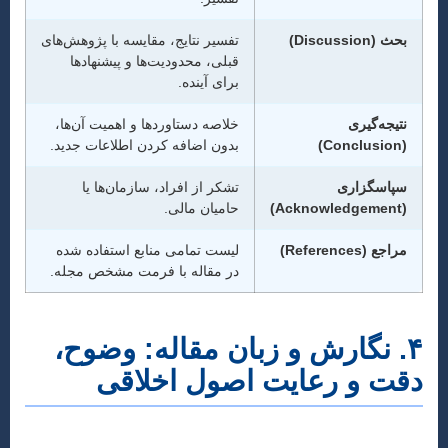
بحث (Discussion)
تفسیر نتایج، مقایسه با پژوهش‌های
قبلی، محدودیت‌ها و پیشنهادها
برای آینده.
نتیجه‌گیری
خلاصه دستاوردها و اهمیت آن‌ها،
(Conclusion)
بدون اضافه کردن اطلاعات جدید.
سپاسگزاری
تشکر از افراد، سازمان‌ها یا
(Acknowledgement)
حامیان مالی.
مراجع (References)
لیست تمامی منابع استفاده شده
در مقاله با فرمت مشخص مجله.
۴. نگارش و زبان مقاله: وضوح،
دقت و رعایت اصول اخلاقی
کیفیت نگارش مقاله به اندازه محتوای علمی آن اهمیت