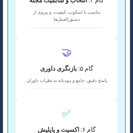
گام ۴:
انتخاب و سابمیت مجله
تناسب با اسکوپ، کیفیت، و پیروی از
دستورالعمل‌ها.
🤝
گام ۵:
بازنگری داوری
پاسخ دقیق، جامع و مودبانه به نظرات داوران.
✅
گام ۶:
اکسپت و پاپلیش