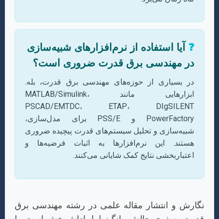
❓
آیا استفاده از نرم‌افزارهای شبیه‌سازی
در مهندسی برق قدرت ضروری است؟
در بسیاری از حوزه‌های مهندسی برق قدرت، بله.
ابزارهایی مانند MATLAB/Simulink،
PSCAD/EMTDC، ETAP، DIgSILENT
PowerFactory و PSS/E برای مدل‌سازی،
شبیه‌سازی و تحلیل سیستم‌های قدرت پیچیده ضروری
هستند. این نرم‌افزارها به اثبات فرضیه‌ها و
اعتباربخشی نتایج کمک شایانی می‌کنند.
نگارش و انتشار مقاله علمی در رشته مهندسی برق
قدرت، سفری چالش‌برانگیز اما پاداش‌بخش است. با