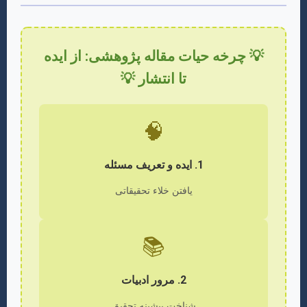
💡 چرخه حیات مقاله پژوهشی: از ایده
تا انتشار 💡
🧠
1. ایده و تعریف مسئله
یافتن خلاء تحقیقاتی
📚
2. مرور ادبیات
شناخت پیشینه تحقیق