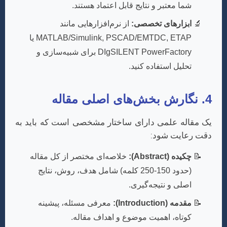
شما معتبر و نتایج قابل اعتماد هستند.
ابزارهای تخصصی:
از نرم‌افزارهایی مانند
MATLAB/Simulink, PSCAD/EMTDC, ETAP یا
DIgSILENT PowerFactory برای شبیه‌سازی و
تحلیل استفاده کنید.
4. نگارش بخش‌های اصلی مقاله
یک مقاله علمی دارای ساختار مشخصی است که باید به
دقت رعایت شود:
چکیده (Abstract):
خلاصه‌ای مختصر از کل مقاله
(حدود 150-250 کلمه) شامل هدف، روش، نتایج
اصلی و نتیجه‌گیری.
مقدمه (Introduction):
معرفی مسئله، پیشینه
کوتاه، اهمیت موضوع و اهداف مقاله.