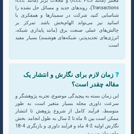
معتبر (مانند IEEE PES) و مجلات برتر (مانند IEEE
Transactions)، روندهای جدید و مسائل حل نشده را
شناسایی کنید. شرکت در سمینارها و همفکری با
اساتید نیز می‌تواند الهام‌بخش باشد. تمرکز بر
چالش‌های عملی صنعت برق (مانند پایداری شبکه،
انرژی‌های تجدیدپذیر، شبکه‌های هوشمند) بسیار مفید
است.
❓
زمان لازم برای نگارش و انتشار یک
مقاله چقدر است؟
این زمان بسته به پیچیدگی موضوع، تجربه پژوهشگر و
سرعت داوری مجله بسیار متغیر است. به طور
متوسط، فرآیند کامل از شروع پژوهش تا انتشار
ممکن است بین 6 ماه تا 2 سال به طول انجامد. بخش
نگارش اولیه 2-4 ماه و فرآیند داوری و بازنگری 4-18
ماه زمان می‌برد.