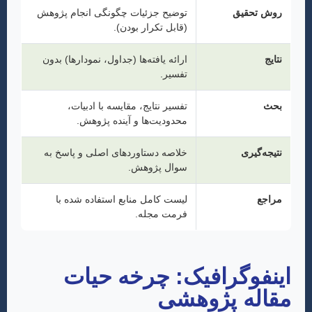
روش تحقیق
توضیح جزئیات چگونگی انجام پژوهش
(قابل تکرار بودن).
نتایج
ارائه یافته‌ها (جداول، نمودارها) بدون
تفسیر.
بحث
تفسیر نتایج، مقایسه با ادبیات،
محدودیت‌ها و آینده پژوهش.
نتیجه‌گیری
خلاصه دستاوردهای اصلی و پاسخ به
سوال پژوهش.
مراجع
لیست کامل منابع استفاده شده با
فرمت مجله.
اینفوگرافیک: چرخه حیات
مقاله پژوهشی