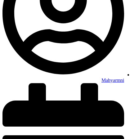
Mahyarmni