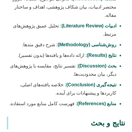
مختصر ادبیات، بیان شکاف پژوهشی، اهداف و ساختار
مقاله.
ادبیات (Literature Review):
تحلیل عمیق پژوهش‌های
مرتبط.
روش‌شناسی (Methodology):
شرح دقیق متدها.
نتایج (Results):
ارائه داده‌ها و یافته‌ها (بدون تفسیر).
بحث (Discussion):
تفسیر نتایج، مقایسه با پژوهش‌های
دیگر، بیان محدودیت‌ها.
نتیجه‌گیری (Conclusion):
خلاصه یافته‌های اصلی،
کاربردها و پیشنهادات برای آینده.
منابع (References):
فهرست کامل منابع مورد استفاده.
نتایج و بحث