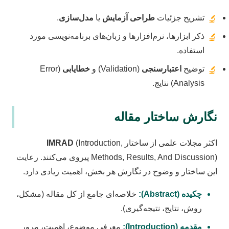
تشریح جزئیات
طراحی آزمایش
یا
مدل‌سازی
.
🔬
ذکر ابزارها، نرم‌افزارها و زبان‌های برنامه‌نویسی مورد
🔬
استفاده.
توضیح
اعتبارسنجی
(Validation) و
خطایابی
(Error
🔬
Analysis) نتایج.
نگارش ساختار مقاله
اکثر مجلات علمی از ساختار
(Introduction,
IMRAD
Methods, Results, And Discussion) پیروی می‌کنند. رعایت
این ساختار و وضوح در نگارش هر بخش، اهمیت زیادی دارد.
چکیده (Abstract):
خلاصه‌ای جامع از کل مقاله (مشکل،
روش، نتایج، نتیجه‌گیری).
مقدمه (Introduction):
معرفی موضوع، اهمیت، مرور