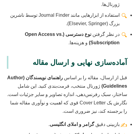
ژورنال‌ها.
استفاده از ابزارهایی مانند Journal Finder توسط ناشرین
🔍
بزرگ (Elsevier, Springer).
در نظر گرفتن
نوع دسترسی (Open Access vs.
🔍
Subscription)
و هزینه‌ها.
آماده‌سازی نهایی و ارسال مقاله
قبل از ارسال، مقاله را بر اساس
راهنمای نویسندگان (Author
Guidelines)
ژورنال منتخب، فرمت‌بندی کنید. این شامل
ساختار، سبک رفرنس‌دهی، اندازه تصاویر و سایر جزئیات است.
نگارش یک Cover Letter قوی که اهمیت و نوآوری مقاله شما
را برجسته کند، نیز ضروری است.
بازبینی دقیق
گرامر و املای انگلیسی
.
✍️