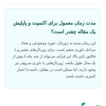
مدت زمان معمول برای اکسپت و پاپلیش
یک مقاله چقدر است؟
این زمان بسته به ژورنال، حوزه موضوعی و تعداد
مراحل داوری متغیر است. برای ژورنال‌های معتبر و با
فاکتور تاثیر بالا، این فرآیند می‌تواند از چند ماه تا بیش از
یک سال طول بکشد. ژورنال‌هایی با داوری سریع‌تر نیز
وجود دارند، اما ممکن است در مقابل، دامنه یا اعتبار
کمتری داشته باشند.