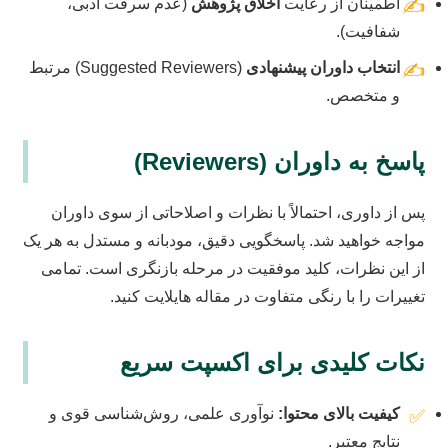
اطمینان از رعایت
اخلاق پژوهش
(عدم سرقت ادبی،
✍️
شفافیت).
انتخاب داوران پیشنهادی
(Suggested Reviewers) مرتبط
✍️
و متخصص.
پاسخ به داوران (Reviewers)
پس از داوری، احتمالاً با نظرات و اصلاحاتی از سوی داوران
مواجه خواهید شد. پاسخگویی دقیق، مودبانه و مستدل به هر یک
از این نظرات، کلید موفقیت در مرحله بازنگری است. تمامی
تغییرات را با رنگی متفاوت در مقاله هایلایت کنید.
نکات کلیدی برای اکسپت سریع
کیفیت بالای محتوا:
نوآوری علمی، روش‌شناسی قوی و
✅
نتایج معتبر.