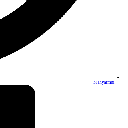
Mahyarmni