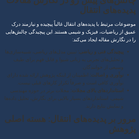
چالش‌های پیش رو در نگارش مقالات
پدیده‌های انتقال
موضوعات مرتبط با پدیده‌های انتقال غالباً پیچیده و نیازمند درک
عمیق از ریاضیات، فیزیک و شیمی هستند. این پیچیدگی چالش‌هایی
را در نگارش مقاله ایجاد می‌کند:
پیچیدگی فنی و ریاضی:
تبیین مدل‌های ریاضی، شبیه‌سازی‌ها
و تحلیل‌های تجربی به زبانی شیوا و قابل فهم برای طیف
وسیعی از خوانندگان.
نوآوری و اصالت:
اطمینان از اینکه پژوهش ارائه شده دارای
نوآوری کافی است و صرفاً تکرار کارهای قبلی نیست.
استانداردهای بالای مجلات:
مجلات برتر در حوزه مهندسی
شیمی، استانداردهای بسیار بالایی برای نگارش، تحلیل داده‌ها
و نمایش نتایج دارند.
مرور بر پدیده‌های انتقال: هسته اصلی
پژوهش