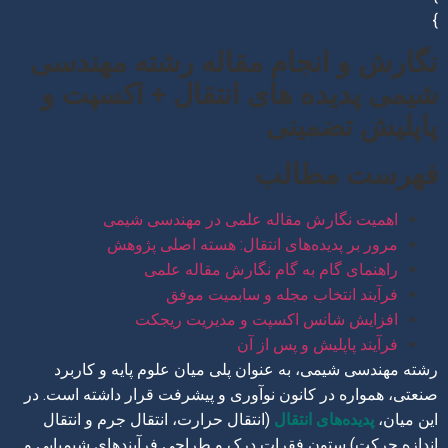
}
نگارش و انجام مقاله رشته مهندسی
شیمی پدیده های انتقال + اکسپت و
پاپلیش تضمینی
فهرست مطالب
اهمیت نگارش مقاله علمی در مهندسی شیمی
مرور بر پدیده‌های انتقال: هسته اصلی پژوهش
راهنمای گام به گام نگارش مقاله علمی
فرآیند انتخاب مجله و سابمیت موفق
افزایش شانس اکسپت و مدیریت ریجکت
فرآیند پاپلیش و پس از آن
رشته مهندسی شیمی، به عنوان پلی میان علوم پایه و کاربرد
صنعتی، همواره در کانون نوآوری و پیشرفت قرار داشته است. در
این میان،
پدیده‌های انتقال
(انتقال حرارت، انتقال جرم و انتقال
اندازه حرکت) ستون فقرات درک و طراحی فرآیندهای شیمیایی و