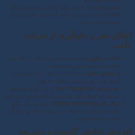
بازبینی نهایی:
قبل از تأیید نهایی ارسال، پیش‌نمایش مقاله
(Proof) را به دقت بررسی کنید تا از صحت تمامی جزئیات
اطمینان حاصل شود.
اخلاق نشر و جلوگیری از سرقت
علمی
اصالت و نوآوری:
همیشه اطمینان حاصل کنید که کار شما
اصیل است و قبلاً منتشر نشده است.
ارجاع‌دهی صحیح:
هر ایده، داده یا متنی که از منبع دیگری
گرفته شده، باید به درستی ارجاع داده شود.
خود-سرقتی (Self-Plagiarism):
از کپی کردن بخش‌های
عمده‌ای از کارهای قبلی خود بدون ارجاع مناسب پرهیز کنید.
تضاد منافع (Conflict of Interest):
هرگونه تضاد منافع
مالی یا غیرمالی که می‌تواند بر پژوهش یا نگارش شما تأثیر
بگذارد، باید اعلام شود.
افزایش شانس اکسپت و مدیریت