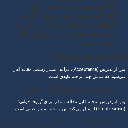
فاکتور متفاوت) ارسال کنید.
انتخاب مجله مناسب‌تر:
گاهی
اوقات، مشکل صرفاً در انتخاب
مجله نامناسب برای سطح کار
شما است.
فرآیند پاپلیش و پس از آن
پس از پذیرش (Acceptance)، فرآیند انتشار رسمی مقاله آغاز
می‌شود که شامل چند مرحله کلیدی است.
۱. پروف‌خوانی و ویرایش نهایی
پس از پذیرش، مجله فایل مقاله شما را برای “پروف‌خوانی”
(Proofreading) ارسال می‌کند. این مرحله بسیار حیاتی است:
دقت در جزئیات:
تمامی جنبه‌های مقاله از جمله متن، جداول،
نمودارها، فرمول‌ها، ارجاعات و اطلاعات نویسندگان را به