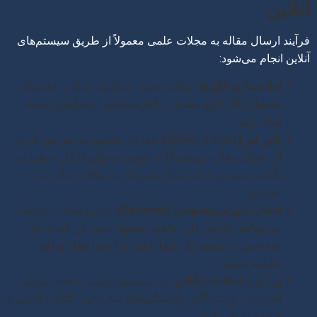
آنلاین
فرآیند ارسال مقاله به مجلات علمی معمولاً از طریق سیستم‌های
آنلاین انجام می‌شود:
آماده‌سازی فایل‌ها:
مقاله اصلی، شکل‌ها، جداول، فایل‌های
پشتیبان (اگر لازم باشد) را با فرمت‌های درخواستی مجله
آماده کنید.
کاور لتر (Cover Letter):
نامه‌ای مختصر به سردبیر که در
آن عنوان مقاله، نویسندگان، اهمیت و نوآوری کار به همراه
تأییدیه مبنی بر عدم ارسال همزمان به مجلات دیگر قید
می‌شود.
انتخاب داوران پیشنهادی (Optional):
برخی مجلات از شما
می‌خواهند که چند داور بالقوه پیشنهاد دهید. این افراد باید
متخصص در زمینه کار شما باشند و با شما تضاد منافع
نداشته باشند.
پر کردن اطلاعات آنلاین:
در سیستم سابمیت مجله، تمامی
اطلاعات نویسندگان، وابستگی‌های سازمانی، کلمات کلیدی و
چکیده را وارد کنید.