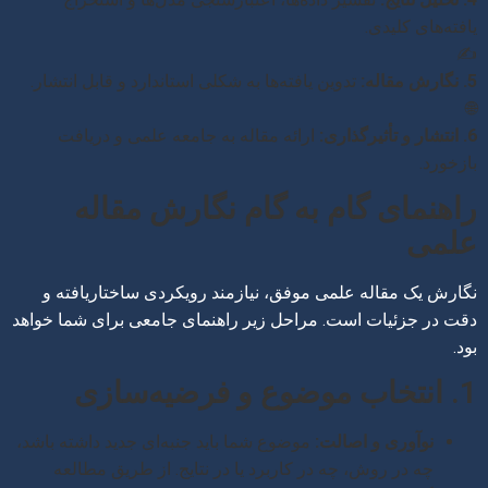
یافته‌های کلیدی.
✍️
5. نگارش مقاله:
تدوین یافته‌ها به شکلی استاندارد و قابل انتشار.
🌐
6. انتشار و تأثیرگذاری:
ارائه مقاله به جامعه علمی و دریافت
بازخورد.
راهنمای گام به گام نگارش مقاله
علمی
نگارش یک مقاله علمی موفق، نیازمند رویکردی ساختاریافته و
دقت در جزئیات است. مراحل زیر راهنمای جامعی برای شما خواهد
بود.
1. انتخاب موضوع و فرضیه‌سازی
نوآوری و اصالت:
موضوع شما باید جنبه‌ای جدید داشته باشد،
چه در روش، چه در کاربرد یا در نتایج. از طریق مطالعه