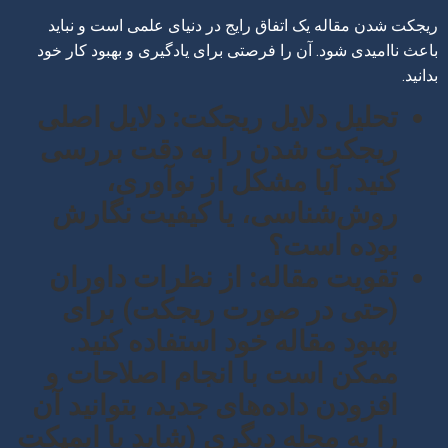
ریجکت شدن مقاله یک اتفاق رایج در دنیای علمی است و نباید
باعث ناامیدی شود. آن را فرصتی برای یادگیری و بهبود کار خود
بدانید.
تحلیل دلایل ریجکت:
دلایل اصلی
ریجکت شدن را به دقت بررسی
کنید. آیا مشکل از نوآوری،
روش‌شناسی، یا کیفیت نگارش
بوده است؟
تقویت مقاله:
از نظرات داوران
(حتی در صورت ریجکت) برای
بهبود مقاله خود استفاده کنید.
ممکن است با انجام اصلاحات و
افزودن داده‌های جدید، بتوانید آن
را به مجله دیگری (شاید با ایمپکت