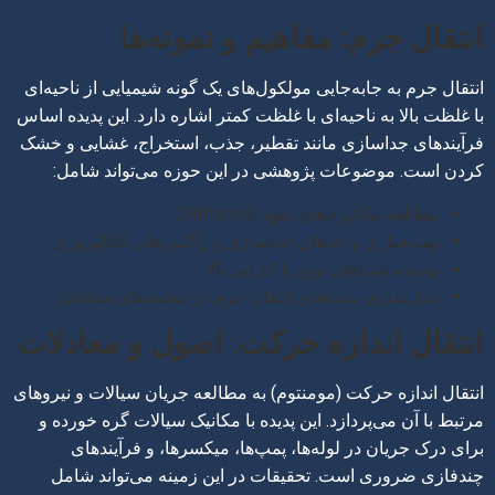
انتقال جرم: مفاهیم و نمونه‌ها
انتقال جرم به جابه‌جایی مولکول‌های یک گونه شیمیایی از ناحیه‌ای
با غلظت بالا به ناحیه‌ای با غلظت کمتر اشاره دارد. این پدیده اساس
فرآیندهای جداسازی مانند تقطیر، جذب، استخراج، غشایی و خشک
کردن است. موضوعات پژوهشی در این حوزه می‌تواند شامل:
مطالعه مکانیزم‌های نفوذ (Diffusion)
بهینه‌سازی واحدهای جداسازی و رآکتورهای کاتالیزوری
توسعه غشاهای نوین با کارایی بالا
مدل‌سازی پدیده‌های انتقال جرم در محیط‌های متخلخل
انتقال اندازه حرکت: اصول و معادلات
انتقال اندازه حرکت (مومنتوم) به مطالعه جریان سیالات و نیروهای
مرتبط با آن می‌پردازد. این پدیده با مکانیک سیالات گره خورده و
برای درک جریان در لوله‌ها، پمپ‌ها، میکسرها، و فرآیندهای
چندفازی ضروری است. تحقیقات در این زمینه می‌تواند شامل