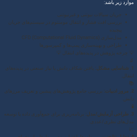
موارد زیر باشد:
جریان سیالات نیوتنی و غیرنیوتنی
بررسی افت فشار و انتقال مومنتوم در سیستم‌های جریان
پیچیده
مدل‌سازی CFD (Computational Fluid Dynamics)
طراحی و بهینه‌سازی پمپ‌ها و کمپرسورها
💡 چرخه پژوهش در پدیده‌های انتقال 💡
🔬
1. شناسایی مشکل:
یافتن شکاف دانش یا نیاز صنعتی در پدیده‌های
انتقال.
📚
2. مرور ادبیات:
بررسی جامع پژوهش‌های پیشین و تعریف مرزهای
دانش.
🧪
3. طراحی آزمایش/مدل:
برنامه‌ریزی برای جمع‌آوری داده یا توسعه
مدل‌های نظری/عددی.
📈
4. تحلیل نتایج:
تفسیر داده‌ها، اعتبارسنجی مدل‌ها و استخراج