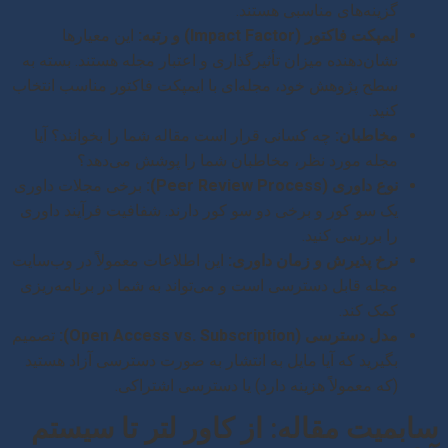
گزینه‌های مناسبی هستند.
ایمپکت فاکتور (Impact Factor) و رتبه:
این معیارها
نشان‌دهنده میزان تأثیرگذاری و اعتبار مجله هستند. بسته به
سطح پژوهش خود، مجله‌ای با ایمپکت فاکتور مناسب انتخاب
کنید.
مخاطبان:
چه کسانی قرار است مقاله شما را بخوانند؟ آیا
مجله مورد نظر، مخاطبان شما را پوشش می‌دهد؟
نوع داوری (Peer Review Process):
برخی مجلات داوری
یک سو کور و برخی دو سو کور دارند. شفافیت فرآیند داوری
را بررسی کنید.
نرخ پذیرش و زمان داوری:
این اطلاعات معمولاً در وب‌سایت
مجله قابل دسترسی است و می‌تواند به شما در برنامه‌ریزی
کمک کند.
مدل دسترسی (Open Access vs. Subscription):
تصمیم
بگیرید که آیا مایل به انتشار به صورت دسترسی آزاد هستید
(که معمولاً هزینه دارد) یا دسترسی اشتراکی.
سابمیت مقاله: از کاور لتر تا سیستم