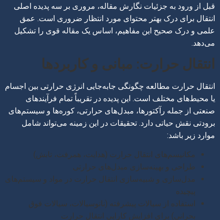
قبل از ورود به جزئیات نگارش مقاله، مروری بر سه پدیده اصلی
انتقال برای درک بهتر محتوای مورد انتظار ضروری است. عمق
علمی و درک صحیح این مفاهیم، اساس یک مقاله قوی را تشکیل
می‌دهد.
انتقال حرارت: مبانی و کاربردها
انتقال حرارت مطالعه چگونگی جابه‌جایی انرژی حرارتی بین اجسام
یا محیط‌های مختلف است. این پدیده در تقریباً تمام فرآیندهای
صنعتی از جمله رآکتورها، مبدل‌های حرارتی، کوره‌ها و سیستم‌های
برودتی نقش حیاتی دارد. تحقیقات در این زمینه می‌تواند شامل
موارد زیر باشد:
مکانیسم‌های انتقال حرارت (هدایت، همرفت، تابش)
طراحی و بهینه‌سازی مبدل‌های حرارتی
مدل‌سازی و شبیه‌سازی انتقال حرارت در مواد و سیستم‌های
پیچیده
استفاده از سیالات پیشرفته (نانوسیالات، سیالات فوق
بحرانی) برای افزایش کارایی انتقال حرارت