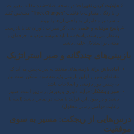
هایلایت کردن تغییرات:
در نسخه اصلاح‌شده مقاله، تغییرات
را با رنگی متفاوت یا قابلیت “Track Changes” مشخص کنید
تا سردبیر و داوران به راحتی آن‌ها را ببینند.
پاسخ مودبانه و علمی:
حتی اگر نظرات داوران تند یا نادرست
به نظر می‌رسند، پاسخ شما باید همیشه مودبانه، حرفه‌ای و
مبتنی بر استدلال علمی باشد.
بازبینی‌های چندگانه و صبر استراتژیک
آماده‌باش برای بازبینی‌های متعدد:
به ندرت پیش می‌آید که
مقاله‌ای پس از اولین بازبینی پذیرفته شود. ممکن است نیاز
به چندین دور بازبینی و اصلاحات باشد.
صبر و پشتکار:
فرآیند داوری و پذیرش زمان‌بر است. صبور
باشید و در طول این فرآیند با مجله در تماس باشید (البته با
رعایت فواصل زمانی معقول).
درس‌هایی از ریجکت: مسیر به سوی
موفقیت