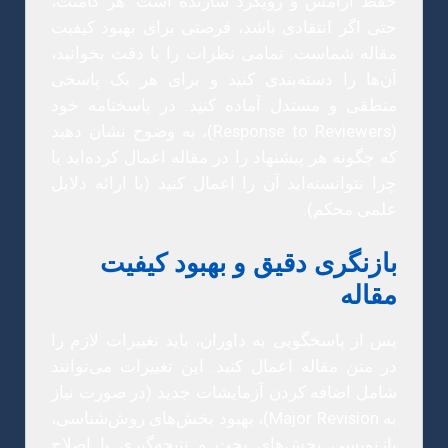
حفظ آرامش و رویکرد سازنده است. هر کامنت،
حتی اگر انتقادی باشد، فرصتی برای بهبود کیفیت
مقاله شماست. تمامی نظرات را با دقت بخوانید،
آن‌ها را دسته‌بندی کنید و برای هر یک پاسخی
منطقی و مستدل آماده کنید. در پاسخنامه خود
(Response to Reviewers)، به وضوح نشان دهید
که چگونه هر پیشنهاد را در مقاله اعمال کرده‌اید یا
چرا نتوانسته‌اید آن را اعمال کنید (با ارائه دلایل
علمی محکم).
بازنگری دقیق و بهبود کیفیت
مقاله
پس از پاسخگویی به داوران، باید تغییرات لازم را
در متن مقاله اعمال کنید. این تغییرات می‌توانند
شامل اضافه کردن آزمایشات جدید (در صورت نیاز
به Major Revision)، بهبود بخش‌های روش‌شناسی،
بازنویسی بخش‌های بحث و نتیجه‌گیری یا اصلاح