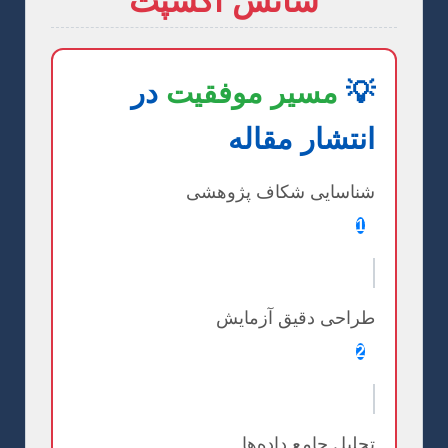
شانس اکسپت
💡
مسیر موفقیت
در
انتشار مقاله
شناسایی شکاف پژوهشی
1
طراحی دقیق آزمایش
2
تحلیل جامع داده‌ها