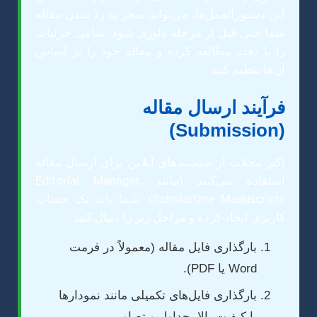
این دستورالعمل‌ها، می‌تواند منجر به رد شدن مقاله
شما حتی قبل از مرحله داوری شود. تمامی جزئیات
را با دقت مطالعه کرده و مقاله خود را بر اساس
آن‌ها تنظیم کنید.
فرآیند ارسال مقاله
(Submission)
اکثر مجلات از سیستم‌های آنلاین برای ارسال مقاله
استفاده می‌کنند (مانند Editorial Manager,
ScholarOne Manuscripts). شما باید یک حساب
کاربری ایجاد کرده و مراحل زیر را دنبال کنید:
بارگذاری فایل مقاله (معمولاً در فرمت
Word یا PDF).
بارگذاری فایل‌های تکمیلی مانند نمودارها
با کیفیت بالا، جداول و تصاویر.