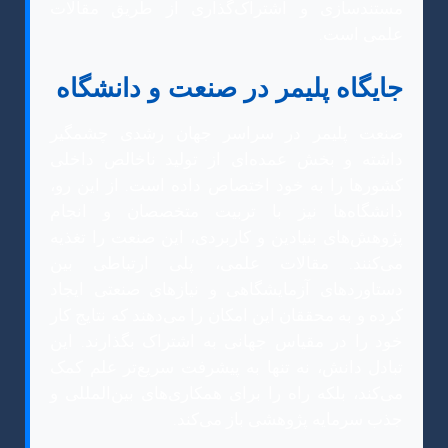
مستندسازی و اشتراک‌گذاری از طریق مقالات
علمی است.
جایگاه پلیمر در صنعت و دانشگاه
صنعت پلیمر در سراسر جهان رشدی چشمگیر
داشته و بخش عمده‌ای از تولید ناخالص داخلی
کشورها را به خود اختصاص داده است. از این رو،
دانشگاه‌ها نیز با تربیت متخصصان و انجام
پژوهش‌های بنیادین و کاربردی، این صنعت را تغذیه
می‌کنند. مقالات علمی، پلی ارتباطی بین
دستاوردهای آزمایشگاهی و نیازهای صنعتی ایجاد
کرده و به محققان این امکان را می‌دهند که نتایج کار
خود را در مقیاس جهانی به اشتراک بگذارند. این
تبادل دانش، نه تنها به پیشرفت سریع‌تر علم کمک
می‌کند، بلکه راه را برای همکاری‌های بین‌المللی و
جذب سرمایه پژوهشی باز می‌کند.