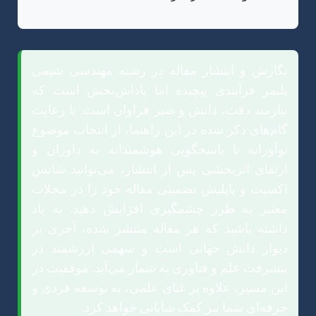
نگارش و انتشار مقاله در رشته مهندسی شیمی
پلیمر فرآیندی پیچیده اما پاداش‌بخش است که
نیازمند دقت، دانش و صبر فراوان است. با رعایت
گام‌های ذکر شده در این راهنما، از انتخاب موضوع
نوآورانه تا پاسخگویی هوشمندانه به داوران و
ارتقای اثربخشی پس از انتشار، می‌توانید شانس
اکسپت و پاپلیش تضمینی مقاله خود را در مجلات
معتبر به طرز چشمگیری افزایش دهید. به یاد
داشته باشید که هر مقاله منتشر شده، آجری بر
دیوار دانش جهانی است و سهمی ارزشمند در
پیشرفت علم و فناوری به شمار می‌آید. موفقیت در
این مسیر، علاوه بر غنای علمی، به توسعه فردی و
حرفه‌ای شما نیز کمک شایانی خواهد کرد.