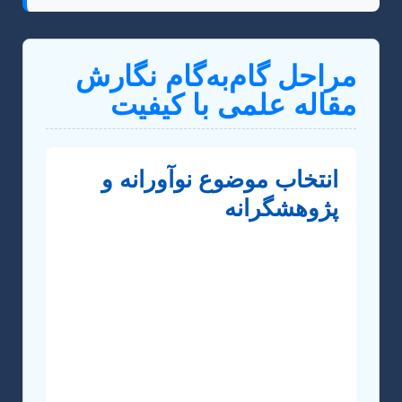
مراحل گام‌به‌گام نگارش
مقاله علمی با کیفیت
انتخاب موضوع نوآورانه و
پژوهشگرانه
اولین و شاید حیاتی‌ترین گام، انتخاب
موضوعی است که هم جدید باشد و هم
پتانسیل پژوهشی بالایی داشته باشد. در
حوزه پلیمر، موضوعات گسترده‌ای از جمله
پلیمرهای زیستی، کامپوزیت‌های پلیمری،
پلیمرهای هوشمند، بازیافت پلیمرها و سنتز
مونومرهای جدید وجود دارد. برای یافتن یک