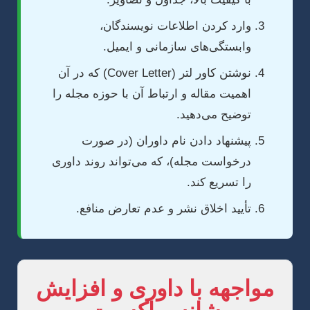
وارد کردن اطلاعات نویسندگان،
وابستگی‌های سازمانی و ایمیل.
نوشتن کاور لتر (Cover Letter) که در آن
اهمیت مقاله و ارتباط آن با حوزه مجله را
توضیح می‌دهید.
پیشنهاد دادن نام داوران (در صورت
درخواست مجله)، که می‌تواند روند داوری
را تسریع کند.
تأیید اخلاق نشر و عدم تعارض منافع.
مواجهه با داوری و افزایش