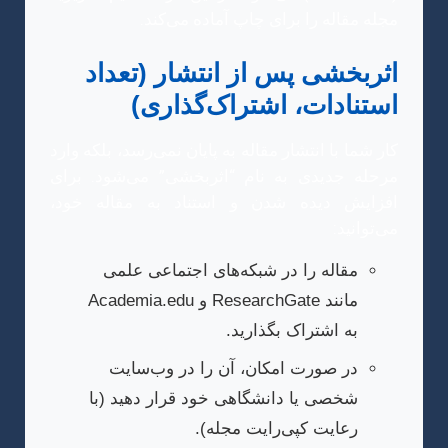
مجله مقاله را برای چاپ آماده می‌کند.
اثربخشی پس از انتشار (تعداد
استنادات، اشتراک‌گذاری)
کار شما با انتشار مقاله به پایان نمی‌رسد، بلکه وارد
مرحله جدیدی به نام “اثربخشی” می‌شود. برای
افزایش دیده شدن و استناد به مقاله خود،
می‌توانید:
مقاله را در شبکه‌های اجتماعی علمی
مانند ResearchGate و Academia.edu
به اشتراک بگذارید.
در صورت امکان، آن را در وب‌سایت
شخصی یا دانشگاهی خود قرار دهید (با
رعایت کپی‌رایت مجله).