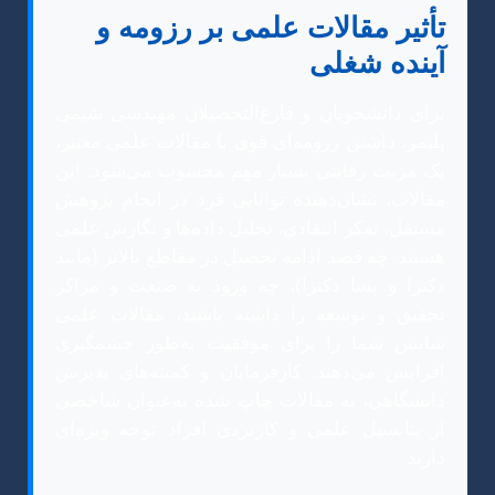
تأثیر مقالات علمی بر رزومه و
آینده شغلی
برای دانشجویان و فارغ‌التحصیلان مهندسی شیمی
پلیمر، داشتن رزومه‌ای قوی با مقالات علمی معتبر،
یک مزیت رقابتی بسیار مهم محسوب می‌شود. این
مقالات، نشان‌دهنده توانایی فرد در انجام پژوهش
مستقل، تفکر انتقادی، تحلیل داده‌ها و نگارش علمی
هستند. چه قصد ادامه تحصیل در مقاطع بالاتر (مانند
دکترا و پسا دکترا)، چه ورود به صنعت و مراکز
تحقیق و توسعه را داشته باشید، مقالات علمی
شانس شما را برای موفقیت به‌طور چشمگیری
افزایش می‌دهند. کارفرمایان و کمیته‌های پذیرش
دانشگاهی، به مقالات چاپ شده به‌عنوان شاخصی
از پتانسیل علمی و کاربردی افراد توجه ویژه‌ای
دارند.