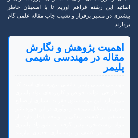
اساتید این رشته فراهم آوریم تا با اطمینان خاطر
بیشتری در مسیر پرفراز و نشیب چاپ مقاله علمی گام
بردارند.
اهمیت پژوهش و نگارش
مقاله در مهندسی شیمی
پلیمر
مهندسی شیمی پلیمر، دانشی بین‌رشته‌ای است که
به طراحی، تولید، خواص و کاربردهای مواد پلیمری
می‌پردازد. این مواد، ستون فقرات بسیاری از صنایع
مدرن را تشکیل می‌دهند و نوآوری در این حوزه تأثیر
مستقیم بر کیفیت زندگی و توسعه پایدار دارد. از
مواد زیست‌تخریب‌پذیر گرفته تا نانومواد پلیمری
پیشرفته، هر کشف و بهینه‌سازی جدیدی نیازمند