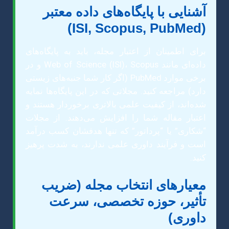
آشنایی با پایگاه‌های داده معتبر
(ISI, Scopus, PubMed)
برای اطمینان از اعتبار مجله، باید به پایگاه‌های
داده‌ای مانند Web of Science (ISI)، Scopus و در
برخی موارد PubMed (اگر کار شما جنبه‌های زیستی
دارد) مراجعه کنید. مجلاتی که در این پایگاه‌ها نمایه
شده‌اند، از کیفیت علمی بالاتری برخوردار هستند و
اعتبار مقاله شما را افزایش می‌دهند. از مجلات
“شکاری” یا “پرداتور” که تنها هدفشان کسب درآمد
است و فرآیند داوری علمی ندارند، به شدت پرهیز
کنید.
معیارهای انتخاب مجله (ضریب
تأثیر، حوزه تخصصی، سرعت
داوری)