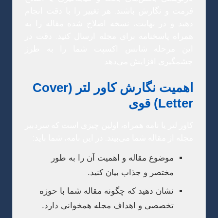
فرمت و نگارش باشند. هر تغییر را با دقت انجام
دهید و در نهایت، نسخه اصلاح شده مقاله را به
همراه پاسخنامه برای مجله ارسال کنید. دقت در
این مرحله شانس اکسپت شما را به طرز
چشمگیری افزایش می‌دهد.
اهمیت نگارش کاور لتر (Cover
Letter) قوی
کاور لتر یا نامه همراه، اولین چیزی است که سردبیر
مجله از مقاله شما می‌بیند. در این نامه، شما باید:
موضوع مقاله و اهمیت آن را به طور
مختصر و جذاب بیان کنید.
نشان دهید که چگونه مقاله شما با حوزه
تخصصی و اهداف مجله همخوانی دارد.