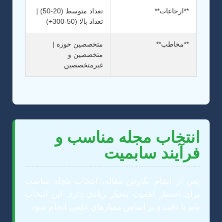
**ارجاعات**
تعداد متوسط (20-50) |
تعداد بالا (50-300+)
**مخاطب**
متخصصین حوزه |
متخصصین و
غیرمتخصصین
انتخاب مجله مناسب و
فرآیند سابمیت
پس از اتمام نگارش مقاله، انتخاب مجله مناسب
برای انتشار اهمیت بسیار زیادی دارد. این انتخاب
باید با دقت و بر اساس معیارهای علمی انجام شود.