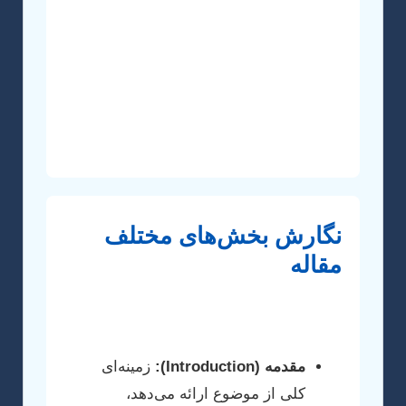
تحلیل آماری) می‌تواند به شما کمک کند تا
الگوها و روابط پنهان در داده‌ها را کشف کنید.
در این مرحله، باید بتوانید به وضوح نشان
دهید که چگونه نتایج شما به شکاف تحقیقاتی
شناسایی شده پاسخ می‌دهند و چه معنایی
برای حوزه مهندسی شیمی پلیمر دارند.
نگارش بخش‌های مختلف
مقاله
یک مقاله علمی ساختاری استاندارد دارد که
شامل بخش‌های زیر است:
مقدمه (Introduction):
زمینه‌ای
کلی از موضوع ارائه می‌دهد،