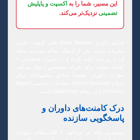
این مسیر، شما را به
اکسپت و پاپلیش
تضمینی
نزدیک‌تر می‌کند.
فرآیند داوری (Peer Review) قلب کیفیت علمی
نشریات است. پس از ارسال مقاله، سردبیر مجله
آن را بررسی اولیه کرده و در صورت همخوانی با
اهداف مجله، برای داوران متخصص ارسال می‌کند.
نظرات داوران معمولاً شامل پیشنهادات برای
اصلاح (Minor Revision)، اصلاحات اساسی (Major
Revision) یا رد مقاله (Rejection) است.
درک کامنت‌های داوران و
پاسخگویی سازنده
مهم‌ترین نکته در مواجهه با کامنت‌های داوران،