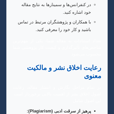
در کنفرانس‌ها و سمینارها به نتایج مقاله
خود اشاره کنید.
با همکاران و پژوهشگران مرتبط در تماس
باشید و کار خود را معرفی کنید.
تعداد استنادات به مقاله شما، یکی از مهم‌ترین
شاخص‌های تأثیرگذاری و کیفیت کار پژوهشی شما
محسوب می‌شود.
رعایت اخلاق نشر و مالکیت
معنوی
در تمام مراحل نگارش و انتشار مقاله، رعایت
اصول اخلاق نشر از اهمیت بالایی برخوردار است.
این اصول شامل:
پرهیز از سرقت ادبی (Plagiarism):