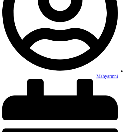
Mahyarmni