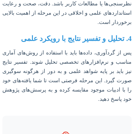
نظرسنجی‌ها یا مطالعات کاربر باشد. دقت، صحت و رعایت
استانداردهای علمی و اخلاقی در این مرحله از اهمیت بالایی
برخوردار است.
4. تحلیل و تفسیر نتایج با رویکرد علمی
پس از گردآوری، داده‌ها باید با استفاده از روش‌های آماری
مناسب و نرم‌افزارهای تخصصی تحلیل شوند. تفسیر نتایج
نیز باید بر پایه شواهد علمی و به دور از هرگونه سوگیری
صورت گیرد. این مرحله فرصتی است تا شما یافته‌های خود
را با ادبیات موجود مقایسه کرده و به پرسش‌های پژوهش
خود پاسخ دهید.