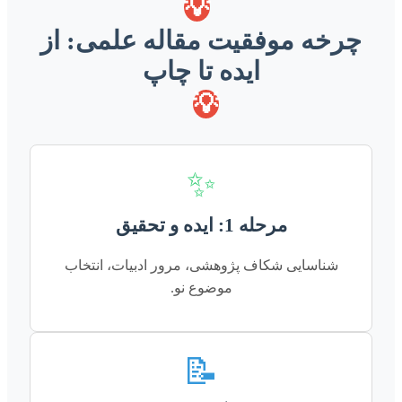
💡
چرخه موفقیت مقاله علمی: از
ایده تا چاپ
💡
✨
مرحله 1: ایده و تحقیق
شناسایی شکاف پژوهشی، مرور ادبیات، انتخاب
موضوع نو.
📝