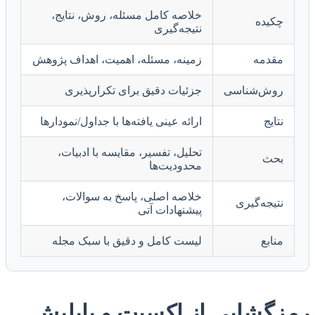
خلاصه کامل مسئله، روش، نتایج،
چکیده
نتیجه‌گیری
مقدمه
زمینه، مسئله، اهمیت، اهداف پژوهش
روش‌شناسی
جزئیات دقیق برای تکرارپذیری
نتایج
ارائه عینی یافته‌ها با جداول/نمودارها
تحلیل، تفسیر، مقایسه با ادبیات،
بحث
محدودیت‌ها
خلاصه اصلی، پاسخ به سوالات،
نتیجه‌گیری
پیشنهادات آتی
منابع
لیست کامل و دقیق با سبک مجله
رمزگشایی از اکسپت و پاپلیش