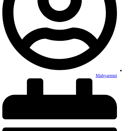
Mahyarmni