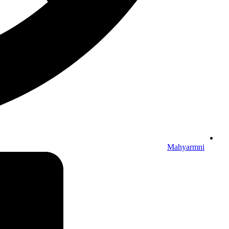
Mahyarmni