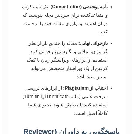
نامه پوششی (Cover Letter):
یک نامه کوتاه
و متقاعدکننده برای سردبیر مجله بنویسید که
در آن اهمیت و نوآوری مقاله خود را برجسته
کنید.
بازخوانی نهایی:
مقاله را چندین بار از نظر
گرامری، املایی و نگارشی بازخوانی کنید.
استفاده از ابزارهای ویرایشگر زبان یا کمک
گرفتن از یک ویراستار متخصص می‌تواند
بسیار مفید باشد.
اجتناب از Plagiarism:
از ابزارهای بررسی
سرقت علمی (مانند iThenticate یا Turnitin)
استفاده کنید تا مطمئن شوید محتوای شما
کاملاً اصیل است.
پاسخگویی به داوران (Reviewer