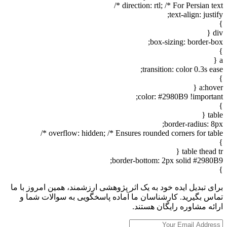
direction: rtl; /* For Persian text */
text-align: justify;
}
div {
box-sizing: border-box;
}
a {
transition: color 0.3s ease;
}
a:hover {
color: #2980B9 !important;
}
table {
border-radius: 8px;
overflow: hidden; /* Ensures rounded corners for table */
}
table thead tr {
border-bottom: 2px solid #2980B9;
}
برای تبدیل ایده خود به یک اثر پژوهشی ارزشمند، همین امروز با ما
تماس بگیرید. کارشناسان ما آماده پاسخگویی به سوالات شما و
ارائه مشاوره رایگان هستند.