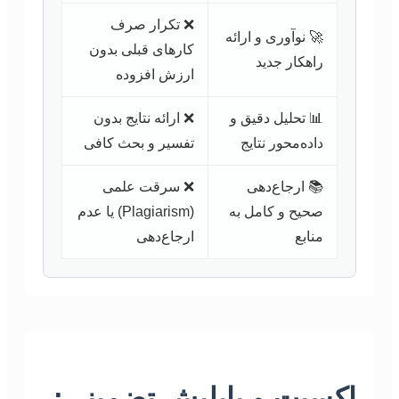
❌ تکرار صرف
🚀 نوآوری و ارائه
کارهای قبلی بدون
راهکار جدید
ارزش افزوده
📊 تحلیل دقیق و
❌ ارائه نتایج بدون
داده‌محور نتایج
تفسیر و بحث کافی
📚 ارجاع‌دهی
❌ سرقت علمی
صحیح و کامل به
(Plagiarism) یا عدم
منابع
ارجاع‌دهی
اکسپت و پاپلیش تضمینی: