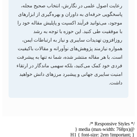
رعایت اصول علمی در نگارش، انتخاب صحیح مجله،
پاسخگویی حرفه‌ای به داوران و بهره‌گیری از ابزارهای
موجود، می‌توانید فرآیند اکسپت و پاپلیش مقاله خود را
با موفقیت طی کنید. این حوزه با توجه به رشد
روزافزون تهدیدات سایبری و نیاز به ارتباطات ایمن،
همواره نیازمند پژوهش‌های نوآورانه و مقالات باکیفیت
است. با هر مقاله منتشر شده، شما نه تنها به پیشرفت
فردی خود کمک می‌کنید، بلکه سهمی ماندگار در ارتقاء
امنیت سایبری جهانی و پیشبرد مرزهای دانش خواهید
داشت.
/* Responsive Styles */
@media (max-width: 768px) {
H1 { font-size: 2em !important; }