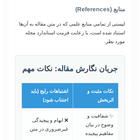
منابع (References)
لیستی از تمامی منابع علمی که در متن مقاله به آن‌ها
استناد شده است، با رعایت فرمت استاندارد مجله
مورد نظر.
جریان نگارش مقاله: نکات مهم
نکات مثبت و
اشتباهات رایج (باید
اثربخش
اجتناب شود)
✨ شفافیت و
❌ ابهام و پیچیدگی
وضوح در بیان
غیرضروری در متن
مفاهیم پیچیده