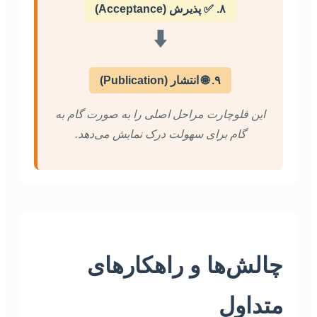
۸. ✅ پذیرش (Acceptance)
⬇️
۹. 🌐 انتشار (Publication)
این فلوچارت مراحل اصلی را به صورت گام به
گام برای سهولت درک نمایش می‌دهد.
چالش‌ها و راهکارهای
متداول