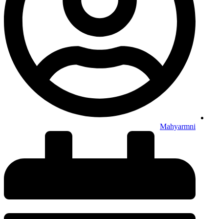
Mahyarmni