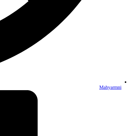
Mahyarmni