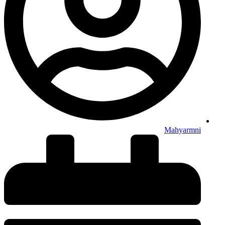
Mahyarmni