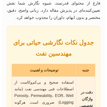
فارغ از محتوای قدرتمند، شیوه نگارش شما نقش
تعیین‌کننده‌ای در پذیرش مقاله دارد. زبانی واضح، دقیق،
مختصر و بدون ابهام، داوران را مجذوب خواهد کرد.
جدول نکات نگارشی حیاتی برای
مهندسین نفت
جنبه
توضیحات و اهمیت
استفاده صحیح و بی‌کم‌وکاست از
اصطلاحات فنی مهندسی نفت (مانند
دقت در
Porosity، Permeability، EOR، Well
واژگان
Logging) ضروری است. هرگونه
تخصصی