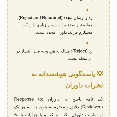
🔸
رد و ارسال مجدد (Reject and Resubmit):
مقاله نیاز به تغییرات بسیار زیادی دارد که
مستلزم فرآیند داوری مجدد است.
🔸
رد (Reject):
مقاله به هیچ وجه قابل انتشار در
آن مجله نیست.
💡 پاسخگویی هوشمندانه به
نظرات داوران
یک نامه پاسخ به داوران (Response to
Reviewers) دقیق و محترمانه بنویسید. به هر یک
از نظرات داوران، نکته به نکته و با جزئیات پاسخ