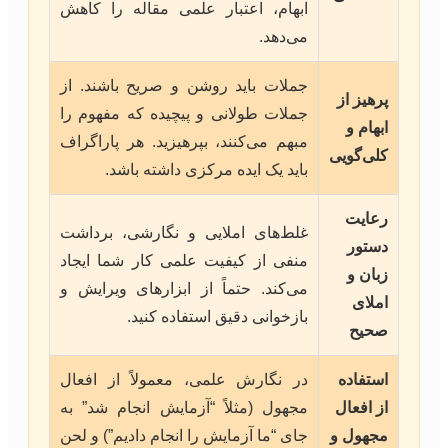
ابهام، اعتبار علمی مقاله را کاهش
می‌دهد.
جملات باید روشن و صریح باشند. از
پرهیز از
جملات طولانی و پیچیده که مفهوم را
ابهام و
مبهم می‌کنند، بپرهیزید. هر پاراگراف
کلی‌گویی
باید یک ایده مرکزی داشته باشد.
رعایت
غلط‌های املایی و نگارشی، برداشت
دستور
منفی از کیفیت علمی کار شما ایجاد
زبان و
می‌کند. حتماً از ابزارهای ویرایش و
املای
بازخوانی دقیق استفاده کنید.
صحیح
استفاده
در نگارش علمی، معمولاً از افعال
از افعال
مجهول (مثلاً “آزمایش انجام شد” به
مجهول و
جای “ما آزمایش را انجام دادیم”) و لحن