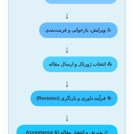
↓
📝
ویرایش، بازخوانی و فرمت‌بندی
↓
📤
انتخاب ژورنال و ارسال مقاله
↓
🔄
فرآیند داوری و بازنگری (Revision)
↓
🎉
پذیرش و انتشار مقاله (Acceptance &