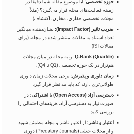
حوزه تخصصی:
آیا موضوع مقاله شما دقیقاً در
زمینه فعالیت‌های مجله قرار می‌گیرد؟ (مثلاً
مجلات تخصصی حفاری، مخازن، اکتشاف)
ضریب تاثیر (Impact Factor):
نشان‌دهنده میانگین
تعداد استناد به مقالات منتشر شده در مجله. (برای
مقالات ISI)
Q-Rank (Quartile):
رتبه مجله در میان مجلات
هم‌تراز در یک حوزه تخصصی (Q1 تا Q4).
زمان داوری و پذیرش:
برخی مجلات زمان داوری
طولانی‌تری دارند که باید مد نظر قرار گیرد.
دسترسی آزاد (Open Access) یا اشتراکی:
در
صورت نیاز به دسترسی آزاد، هزینه‌های احتمالی را
بررسی کنید.
اعتبار و ناشر:
از اعتبار ناشر و مجله مطمئن شوید
و از مجلات جعلی (Predatory Journals) دوری