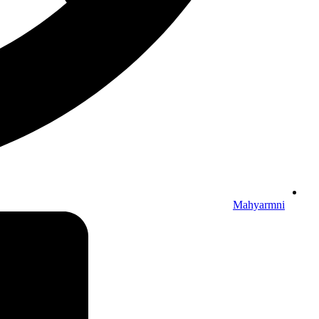
Mahyarmni