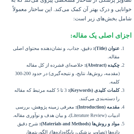
تصاویر پزشکی از ساختار مشخصی پیروی می‌کند که به
خوانایی و درک بهتر آن کمک می‌کند. این ساختار معمولاً
شامل بخش‌های زیر است:
اجزای اصلی یک مقاله:
عنوان (Title):
دقیق، جذاب، و نشان‌دهنده محتوای اصلی
مقاله.
چکیده (Abstract):
خلاصه‌ای فشرده از کل مقاله
(مقدمه، روش‌ها، نتایج، و نتیجه‌گیری) در حدود 200-300
کلمه.
کلمات کلیدی (Keywords):
3 تا 5 کلمه مرتبط که مقاله
را دسته‌بندی می‌کنند.
مقدمه (Introduction):
معرفی زمینه پژوهش، بررسی
ادبیات (Literature Review)، و بیان هدف و نوآوری مقاله.
مواد و روش‌ها (Materials and Methods):
شرح دقیق
داده‌ها (تصاویر پزشکی، پایگاه‌داده‌ها)، الگوریتم‌ها،