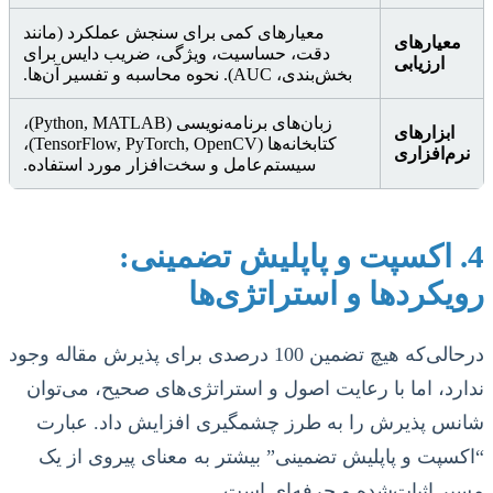
معیارهای کمی برای سنجش عملکرد (مانند
معیارهای
دقت، حساسیت، ویژگی، ضریب دایس برای
ارزیابی
بخش‌بندی، AUC). نحوه محاسبه و تفسیر آن‌ها.
زبان‌های برنامه‌نویسی (Python, MATLAB)،
ابزارهای
کتابخانه‌ها (TensorFlow, PyTorch, OpenCV)،
نرم‌افزاری
سیستم‌عامل و سخت‌افزار مورد استفاده.
4. اکسپت و پاپلیش تضمینی:
رویکردها و استراتژی‌ها
درحالی‌که هیچ تضمین 100 درصدی برای پذیرش مقاله وجود
ندارد، اما با رعایت اصول و استراتژی‌های صحیح، می‌توان
شانس پذیرش را به طرز چشمگیری افزایش داد. عبارت
“اکسپت و پاپلیش تضمینی” بیشتر به معنای پیروی از یک
مسیر اثبات‌شده و حرفه‌ای است.