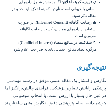
🤝
تأییدیه کمیته اخلاق:
اگر پژوهش شامل داده‌های
انسانی یا حیوانی است، تأییدیه کمیته اخلاق باید اخذ و در
مقاله ذکر شود.
👤
رضایت آگاهانه (Informed Consent):
در صورت
استفاده از داده‌های بیماران، کسب رضایت آگاهانه
ضروری است.
📝
شفافیت در منافع متضاد (Conflict of Interest):
هرگونه تضاد منافع احتمالی باید به صراحت اعلام شود.
نتیجه‌گیری
نگارش و انتشار یک مقاله علمی موفق در رشته مهندسی
پزشکی رایانش تصاویر پزشکی، فرآیندی چالش‌برانگیز اما
در عین حال بسیار با ارزش است. با انتخاب موضوعی
هوشمندانه، انجام پژوهشی دقیق، نگارش متنی ساختارمند