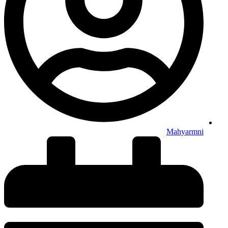
Mahyarmni