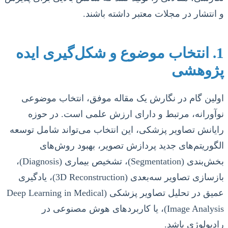
و انتشار در مجلات معتبر داشته باشند.
1. انتخاب موضوع و شکل‌گیری ایده
پژوهشی
اولین گام در نگارش یک مقاله موفق، انتخاب موضوعی
نوآورانه، مرتبط و دارای ارزش علمی است. در حوزه
رایانش تصاویر پزشکی، این انتخاب می‌تواند شامل توسعه
الگوریتم‌های جدید پردازش تصویر، بهبود روش‌های
بخش‌بندی (Segmentation)، تشخیص بیماری (Diagnosis)،
بازسازی تصاویر سه‌بعدی (3D Reconstruction)، یادگیری
عمیق در تحلیل تصاویر پزشکی (Deep Learning in Medical
Image Analysis)، یا کاربردهای هوش مصنوعی در
رادیولوژی باشد.