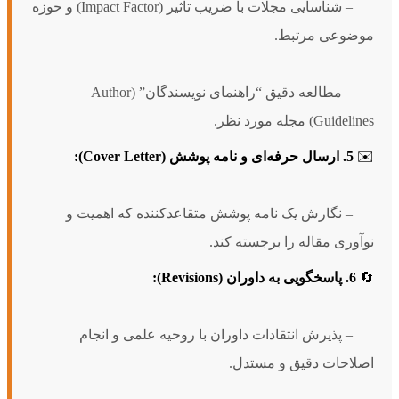
– شناسایی مجلات با ضریب تاثیر (Impact Factor) و حوزه
موضوعی مرتبط.
– مطالعه دقیق “راهنمای نویسندگان” (Author
Guidelines) مجله مورد نظر.
✉️
5. ارسال حرفه‌ای و نامه پوشش (Cover Letter):
– نگارش یک نامه پوشش متقاعدکننده که اهمیت و
نوآوری مقاله را برجسته کند.
🔄
6. پاسخگویی به داوران (Revisions):
– پذیرش انتقادات داوران با روحیه علمی و انجام
اصلاحات دقیق و مستدل.