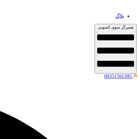
بلاگ
همبرگر منوی کشویی
09351591395