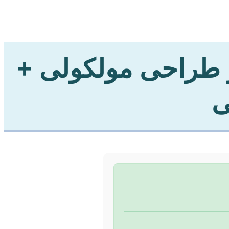
ر طراحی مولکولی +
ی