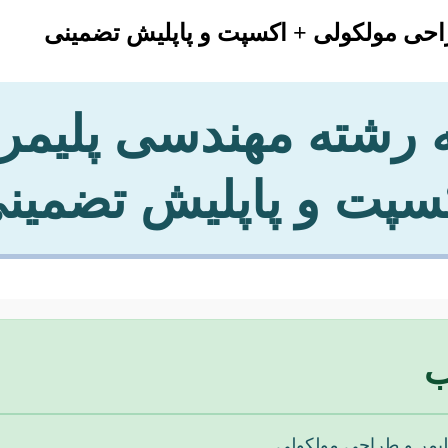
احی مولکولی + اکسپت و پاپلیش تضمینی
ه رشته مهندسی پلیم
سپت و پاپلیش تضمین
ب
لیمر و طراحی مولکولی