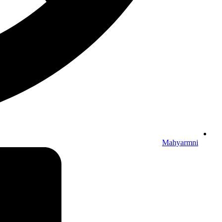
Mahyarmni