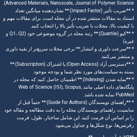
Advanced Materials, Nanoscale, Journal of Polymer Science).
* **ضریب تأثیر (Impact Factor):** نشان‌دهنده میانگین تعداد
استناد به مقالات منتشر شده در آن مجله است. برای مقالات مهم و
با کیفیت بالا، مجلات با ضریب تأثیر بالا را انتخاب کنید.
* **کیو (Quartile):** رتبه مجله در گروه موضوعی خود (Q1، Q2 و
غیره).
* **سرعت داوری و انتشار:** برخی مجلات سریع‌تر از بقیه داوری
و منتشر می‌کنند.
* **دسترسی آزاد (Open Access) یا اشتراک (Subscription):**
بسته به سیاست‌های مورد نظر شما و بودجه موجود.
* **نمایه شدن (Indexing):** اطمینان حاصل کنید که مجله در
پایگاه‌های داده اصلی مانند Web of Science (ISI), Scopus,
PubMed نمایه شده باشد.
* **راهنمای نویسندگان (Guide for Authors):** حتماً قبل از
سابمیت، راهنمای نویسندگان مجله را به دقت مطالعه و مقاله خود
را بر اساس آن فرمت کنید. این شامل ساختار، طول، فرمت
رفرنس‌ها، نوع شکل‌ها و جداول می‌شود.