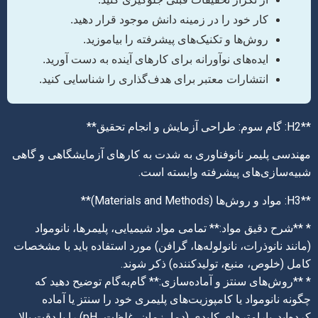
کار خود را در زمینه دانش موجود قرار دهید.
روش‌ها و تکنیک‌های پیشرفته را بیاموزید.
ایده‌های نوآورانه برای کارهای آینده به دست آورید.
انتشارات معتبر برای هدف‌گذاری را شناسایی کنید.
**H2: گام سوم: طراحی آزمایش و انجام تحقیق**
مهندسی پلیمر نانوفناوری به شدت به کارهای آزمایشگاهی و گاهی
شبیه‌سازی‌های پیشرفته وابسته است.
**H3: مواد و روش‌ها (Materials and Methods)**
* **شرح دقیق مواد:** تمامی مواد شیمیایی، پلیمرها، نانومواد
(مانند نانوذرات، نانولوله‌ها، گرافن) مورد استفاده باید با مشخصات
کامل (خلوص، منبع، تولیدکننده) ذکر شوند.
* **روش‌های سنتز و آماده‌سازی:** گام‌به‌گام توضیح دهید که
چگونه نانومواد یا کامپوزیت‌های پلیمری خود را سنتز یا آماده
کرده‌اید. پارامترهای کلیدی (دما، زمان، غلظت، pH) را با دقت بالا