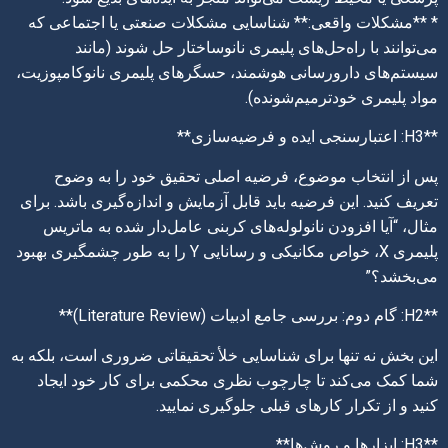
* **مشکلات واقعی:** شناسایی مشکلات صنعتی یا اجتماعی که
می‌توانند با راه‌حل‌های پلیمری نانوساختار حل شوند (مانند
سیستم‌های دارورسانی هوشمند، حسگرهای پلیمری نانوکامپوزیت،
مواد پلیمری خودترمیم‌شونده).
**H3: اعتبارسنجی ایده و فرضیه‌سازی**
پس از انتخاب موضوع، فرضیه اصلی تحقیق خود را به وضوح
تعریف کنید. این فرضیه باید قابل آزمایش و اندازه‌گیری باشد. برای
مثال، “آیا افزودن نانولوله‌های کربنی عامل‌دار شده به ماتریس
پلیمری X، خواص مکانیکی و رسانایی Y را به طور چشمگیری بهبود
می‌بخشد؟”
**H2: گام دوم: بررسی جامع ادبیات (Literature Review)**
این بخش نه تنها برای شناسایی خلأ تحقیقاتی ضروری است، بلکه به
شما کمک می‌کند تا چارچوب نظری محکمی برای کار خود ایجاد
کنید و از تکرار کارهای قبلی جلوگیری نمایید.
**H3: ابزارها و روش‌ها**