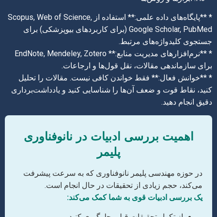
* **پایگاه‌های داده علمی:** استفاده از Scopus, Web of Science,
Google Scholar, PubMed (برای کاربردهای بیوپزشکی) برای
جستجوی کلیدواژه‌های مرتبط.
* **نرم‌افزارهای مدیریت منابع:** EndNote, Mendeley, Zotero
برای سازماندهی مقالات، نقل قول‌ها و ارجاعات.
* **خوانش فعال:** فقط خواندن کافی نیست. مقالات را تحلیل
کنید، نقاط قوت و ضعف آن‌ها را شناسایی کنید و یادداشت‌برداری
دقیق انجام دهید.
اهمیت بررسی ادبیات در نانوفناوری
پلیمر
در حوزه مهندسی پلیمر نانوفناوری که به سرعت پیشرفت
می‌کند، حجم زیادی از تحقیقات در حال انجام است.
یک بررسی ادبیات قوی به شما کمک می‌کند:
از تکرار تحقیقات قبلی جلوگیری کنید.