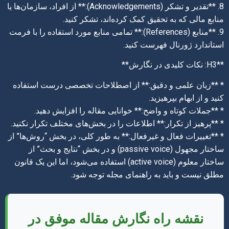
8. **تقدیر و تشکر (Acknowledgements):** از افراد، سازمان‌ها یا
منابع مالی که به تحقیق کمک کرده‌اند، تشکر کنید.
9. **منابع (References):** تمامی منابع مورد استفاده را با فرمت
استاندارد ژورنال فهرست کنید.
**H3: نکات کلیدی در نگارش**
* **زبان علمی و دقیق:** از اصطلاحات تخصصی درست استفاده
کنید و از ابهام بپرهیزید.
* **جملات کوتاه و واضح:** خوانایی مقاله را افزایش دهید.
* **پرهیز از تکرار:** اطلاعات را در بخش‌های مختلف تکرار نکنید.
* **تغییرات فعال و غیرفعال:** به طور کلی، در بخش “روش‌ها” از
ساختار مجهول (passive voice) و در بخش “نتایج و بحث” از
ساختار معلوم (active voice) استفاده می‌شود، اما این یک قانون
مطلق نیست و باید به راهنمای مجله توجه شود.
نقشه راه نگارش مقاله موفق در