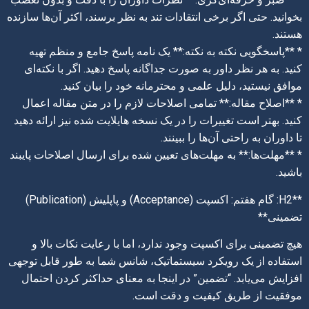
بخوانید. حتی اگر برخی انتقادات تند به نظر برسند، اکثر آن‌ها سازنده
هستند.
* **پاسخگویی نکته به نکته:** یک نامه پاسخ جامع و منظم تهیه
کنید. به هر نظر داور به صورت جداگانه پاسخ دهید. اگر با نکته‌ای
موافق نیستید، دلیل علمی و محترمانه خود را بیان کنید.
* **اصلاح مقاله:** تمامی اصلاحات لازم را در متن مقاله اعمال
کنید. بهتر است تغییرات را در یک نسخه هایلایت شده نیز ارائه دهید
تا داوران به راحتی آن‌ها را ببینند.
* **مهلت‌ها:** به مهلت‌های تعیین شده برای ارسال اصلاحات پایبند
باشید.
**H2: گام هفتم: اکسپت (Acceptance) و پاپلیش (Publication)
تضمینی**
هیچ تضمینی برای اکسپت وجود ندارد، اما با رعایت نکات بالا و
استفاده از یک رویکرد سیستماتیک، شانس شما به طور قابل توجهی
افزایش می‌یابد. “تضمین” در اینجا به معنای حداکثر کردن احتمال
موفقیت از طریق کیفیت و دقت است.