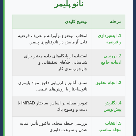
نانو پلیمر
مرحله
توضیح کلیدی
1. ایده‌پردازی
انتخاب موضوع نوآورانه و تعریف فرضیه
و فرضیه
قابل آزمایش در نانوفناوری پلیمر.
2. بررسی
استفاده از پایگاه‌های داده معتبر برای
ادبیات جامع
شناسایی خلأهای تحقیقاتی و
چارچوب‌بندی کار.
3. انجام تحقیق
سنتز، آنالیز و ارزیابی دقیق مواد پلیمری
نانوساختار با روش‌های علمی.
4. نگارش
تدوین مقاله بر اساس ساختار IMRAD با
پیش‌نویس
دقت و وضوح بالا.
5. انتخاب
بررسی حیطه مجله، فاکتور تأثیر، نمایه
مجله مناسب
شدن و سرعت داوری.