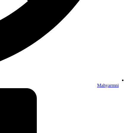
Mahyarmni