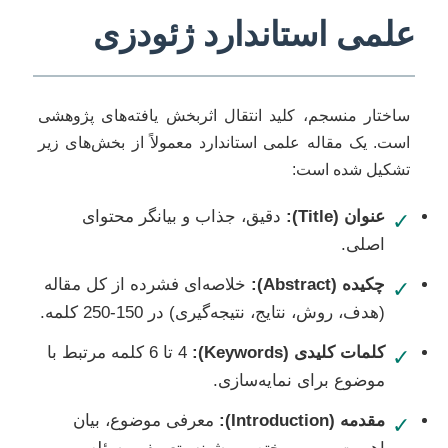
علمی استاندارد ژئودزی
ساختار منسجم، کلید انتقال اثربخش یافته‌های پژوهشی
است. یک مقاله علمی استاندارد معمولاً از بخش‌های زیر
تشکیل شده است:
عنوان (Title):
دقیق، جذاب و بیانگر محتوای
✓
اصلی.
چکیده (Abstract):
خلاصه‌ای فشرده از کل مقاله
✓
(هدف، روش، نتایج، نتیجه‌گیری) در 150-250 کلمه.
کلمات کلیدی (Keywords):
4 تا 6 کلمه مرتبط با
✓
موضوع برای نمایه‌سازی.
مقدمه (Introduction):
معرفی موضوع، بیان
✓