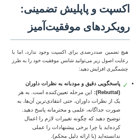
اکسپت و پاپلیش تضمینی:
رویکردهای موفقیت‌آمیز
هیچ تضمین صددرصدی برای اکسپت وجود ندارد، اما با
رعایت اصول زیر می‌توانید شانس موفقیت خود را به طرز
چشمگیری افزایش دهید:
پاسخگویی دقیق و مودبانه به نظرات داوران
✓
(Rebuttal):
این مرحله تعیین‌کننده است. به هر
یک از نظرات داوران، حتی انتقادی‌ترین آن‌ها، به
صورت جداگانه، علمی و محترمانه پاسخ دهید.
توضیح دهید که چگونه تغییرات لازم را اعمال
کرده‌اید یا چرا برخی پیشنهادات را عملی
ندانسته‌اید (با ارائه دلیل محکم).