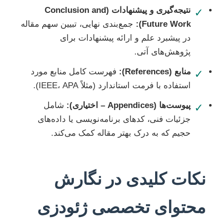
نتیجه‌گیری و پیشنهادات (Conclusion and
✓
Future Work):
جمع‌بندی نهایی، تبیین سهم مقاله
در پیشبرد علم و ارائه پیشنهادات برای
پژوهش‌های آتی.
منابع (References):
فهرست کامل منابع مورد
✓
استفاده با فرمت استاندارد (مثلاً IEEE، APA).
پیوست‌ها (Appendices – اختیاری):
شامل
✓
جزئیات فنی، کدهای برنامه‌نویسی یا داده‌های
حجیم که به درک بهتر مقاله کمک می‌کند.
نکات کلیدی در نگارش
محتوای تخصصی ژئودزی