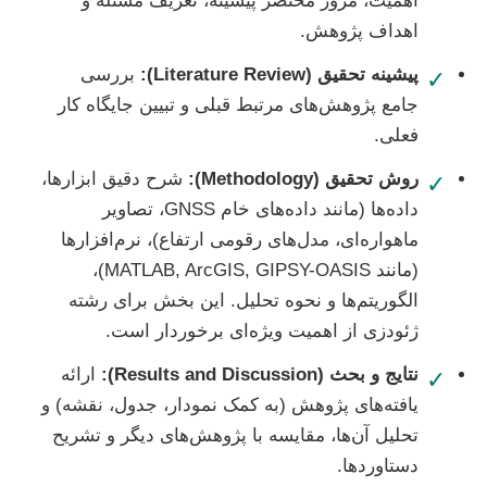
اهمیت، مرور مختصر پیشینه، تعریف مسئله و
اهداف پژوهش.
پیشینه تحقیق (Literature Review):
بررسی
✓
جامع پژوهش‌های مرتبط قبلی و تبیین جایگاه کار
فعلی.
روش تحقیق (Methodology):
شرح دقیق ابزارها،
✓
داده‌ها (مانند داده‌های خام GNSS، تصاویر
ماهواره‌ای، مدل‌های رقومی ارتفاع)، نرم‌افزارها
(مانند MATLAB, ArcGIS, GIPSY-OASIS)،
الگوریتم‌ها و نحوه تحلیل. این بخش برای رشته
ژئودزی از اهمیت ویژه‌ای برخوردار است.
نتایج و بحث (Results and Discussion):
ارائه
✓
یافته‌های پژوهش (به کمک نمودار، جدول، نقشه) و
تحلیل آن‌ها، مقایسه با پژوهش‌های دیگر و تشریح
دستاوردها.