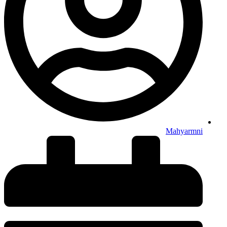
Mahyarmni