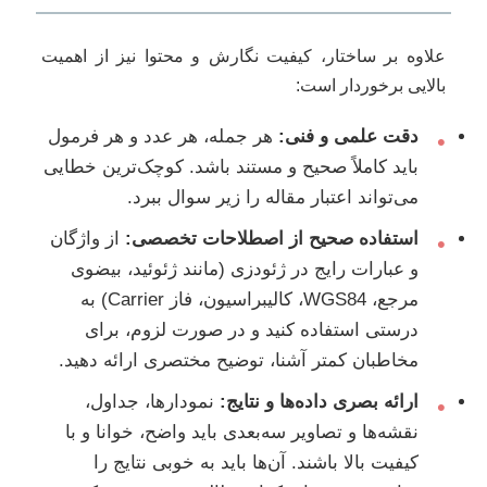
علاوه بر ساختار، کیفیت نگارش و محتوا نیز از اهمیت
بالایی برخوردار است:
دقت علمی و فنی:
هر جمله، هر عدد و هر فرمول
•
باید کاملاً صحیح و مستند باشد. کوچک‌ترین خطایی
می‌تواند اعتبار مقاله را زیر سوال ببرد.
استفاده صحیح از اصطلاحات تخصصی:
از واژگان
•
و عبارات رایج در ژئودزی (مانند ژئوئید، بیضوی
مرجع، WGS84، کالیبراسیون، فاز Carrier) به
درستی استفاده کنید و در صورت لزوم، برای
مخاطبان کمتر آشنا، توضیح مختصری ارائه دهید.
ارائه بصری داده‌ها و نتایج:
نمودارها، جداول،
•
نقشه‌ها و تصاویر سه‌بعدی باید واضح، خوانا و با
کیفیت بالا باشند. آن‌ها باید به خوبی نتایج را