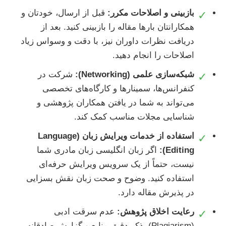
بازبینی و اصلاحات مکرر:
قبل از ارسال، خودتان و
✓
همکارانتان بارها مقاله را بازبینی کنید. بعد از
دریافت نظرات داوران نیز، با دقت و وسواس زیاد
اصلاحات را انجام دهید.
شبکه‌سازی علمی (Networking):
شرکت در
✓
کنفرانس‌ها، سمینارها و کارگاه‌های تخصصی
می‌تواند به شما در یافتن همکاران پژوهشی و
شناسایی مجلات مناسب کمک کند.
استفاده از خدمات ویرایش زبان (Language
✓
Editing):
اگر زبان انگلیسی زبان مادری شما
نیست، حتماً از یک سرویس ویرایش حرفه‌ای
استفاده کنید. وضوح و صحت زبان نقش بسزایی
در پذیرش مقاله دارد.
رعایت اخلاق پژوهش:
عدم سرقت ادبی
✓
(Plagiarism)، ذکر دقیق منابع و گزارش صادقانه