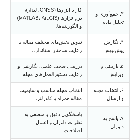
کار با ابزارها (GNSS، لیدار)،
۳. جمع‌آوری و
نرم‌افزارها (MATLAB، ArcGIS)
تحلیل داده
و الگوریتم‌ها.
۴. نگارش
تدوین بخش‌های مختلف مقاله با
پیش‌نویس
رعایت ساختار استاندارد.
۵. بازبینی و
بررسی صحت علمی، نگارشی و
ویرایش
رعایت دستورالعمل‌های مجله.
۶. انتخاب مجله
انتخاب مجله مناسب و سابمیت
و ارسال
مقاله همراه با کاورلتر.
پاسخگویی دقیق و منطقی به
۷. پاسخ به
نظرات داوران و اعمال
داوران
اصلاحات.