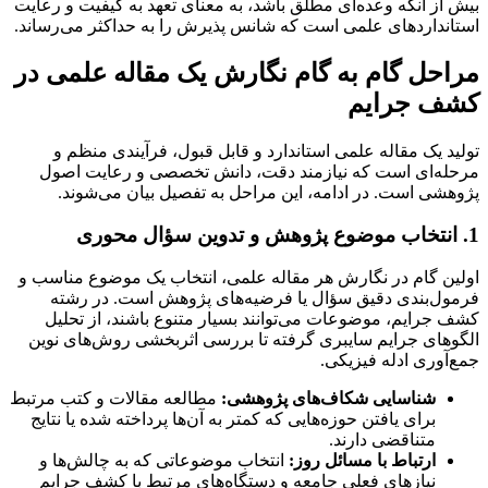
بیش از آنکه وعده‌ای مطلق باشد، به معنای تعهد به کیفیت و رعایت
استانداردهای علمی است که شانس پذیرش را به حداکثر می‌رساند.
مراحل گام به گام نگارش یک مقاله علمی در
کشف جرایم
تولید یک مقاله علمی استاندارد و قابل قبول، فرآیندی منظم و
مرحله‌ای است که نیازمند دقت، دانش تخصصی و رعایت اصول
پژوهشی است. در ادامه، این مراحل به تفصیل بیان می‌شوند.
1. انتخاب موضوع پژوهش و تدوین سؤال محوری
اولین گام در نگارش هر مقاله علمی، انتخاب یک موضوع مناسب و
فرمول‌بندی دقیق سؤال یا فرضیه‌های پژوهش است. در رشته
کشف جرایم، موضوعات می‌توانند بسیار متنوع باشند، از تحلیل
الگوهای جرایم سایبری گرفته تا بررسی اثربخشی روش‌های نوین
جمع‌آوری ادله فیزیکی.
شناسایی شکاف‌های پژوهشی:
مطالعه مقالات و کتب مرتبط
برای یافتن حوزه‌هایی که کمتر به آن‌ها پرداخته شده یا نتایج
متناقضی دارند.
ارتباط با مسائل روز:
انتخاب موضوعاتی که به چالش‌ها و
نیازهای فعلی جامعه و دستگاه‌های مرتبط با کشف جرایم