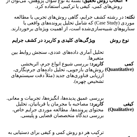
انتخاب روش تحقیق:
بسته به نوع سؤال پژوهش، می‌توان از
روش‌های کمی، کیفی یا ترکیبی استفاده کرد.
نکته:
در رشته کشف جرایم، گاهی روش‌های تجربی یا مطالعه
موردی (Case Study) که شامل تحلیل پرونده‌های واقعی یا
سناریوهای شبیه‌سازی‌شده است، از اهمیت ویژه‌ای برخوردارند.
نوع روش
ویژگی‌های کلیدی و کاربرد در کشف جرایم
تحلیل آماری داده‌های عددی، سنجش روابط بین
متغیرها.
کمی
کاربرد:
بررسی شیوع انواع جرم، اثربخشی
(Quantitative)
روش‌های بازجویی، تحلیل داده‌های جرم‌نگاری،
ارزیابی فناوری‌های جدید (مثلاً دقت سیستم‌های
تشخیص چهره).
بررسی عمیق پدیده‌ها، انگیزه‌ها، تجربیات و معانی.
کیفی
کاربرد:
مصاحبه با مجرمان یا قربانیان، تحلیل
(Qualitative)
محتوای پرونده‌ها، مطالعه موردی جرایم خاص،
بررسی دیدگاه متخصصان قضایی و پلیسی.
ترکیب هر دو روش کمی و کیفی برای دستیابی به