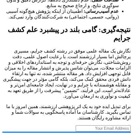
سوگیری نتایج، و ارجاع صحیح به منابع.
عدم آسیب‌رسانی:
اطمینان از اینکه پژوهش هیچ‌گونه آسیبی
(روانی، جسمی، اجتماعی) به شرکت‌کنندگان وارد نمی‌کند.
نتیجه‌گیری: گامی بلند در پیشبرد علم کشف
جرایم
نگارش یک مقاله علمی موفق در رشته کشف جرایم، مسیری
پرچالش اما بسیار ارزشمند است. با رعایت اصول علمی، دقت
روش‌شناختی، نگارش حرفه‌ای و توجه به استانداردهای اخلاقی و
الزامات مجلات، می‌توان شانس پذیرش و انتشار مقاله را به میزان
قابل توجهی افزایش داد. هر مقاله منتشر شده، نه تنها به ارتقاء
دانش فردی محقق کمک می‌کند، بلکه گامی مؤثر در جهت پیشگیری
و مقابله هوشمندانه با جرایم و در نهایت، ایجاد جامعه‌ای امن‌تر و
عادلانه‌تر است. این فرآیند، “تضمین” پیشرفت را از طریق تعهد به
کیفیت و نوآوری به ارمغان می‌آورد.
برای تبدیل ایده خود به یک اثر پژوهشی ارزشمند، همین امروز با ما
تماس بگیرید. کارشناسان ما آماده پاسخگویی به سوالات شما و
ارائه مشاوره رایگان هستند.