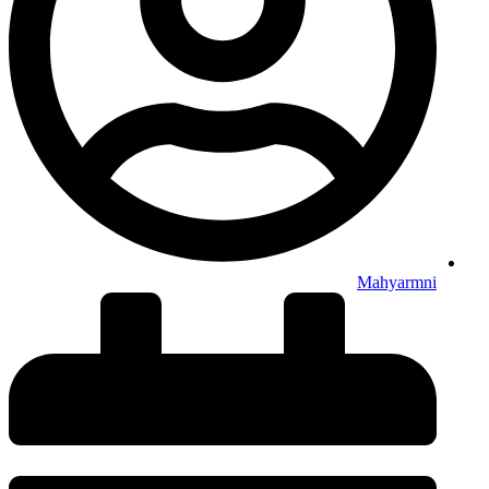
Mahyarmni