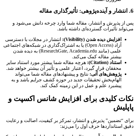
6. انتشار و آینده‌پژوهی: تأثیرگذاری مقاله
پس از پذیرش و انتشار، مقاله شما وارد چرخه دانش می‌شود و
می‌تواند تأثیرات گسترده‌ای داشته باشد.
افزایش دیده شدن (Visibility):
انتشار در مجلات با دسترسی
آزاد (Open Access) یا به اشتراک‌گذاری در شبکه‌های اجتماعی
علمی (مانند ResearchGate, Academia.edu) به دیده شدن
بیشتر مقاله کمک می‌کند.
استناد (Citation):
هرچه مقاله شما بیشتر مورد استناد سایر
محققان قرار گیرد، اعتبار علمی و تأثیر آن بیشتر خواهد شد.
پژوهش‌های آتی:
نتایج و پیشنهادهای مقاله شما می‌تواند
الهام‌بخش تحقیقات جدید در حوزه کشف جرایم باشد و به
پیشبرد علم و عمل در این زمینه کمک کند.
نکات کلیدی برای افزایش شانس اکسپت و
پاپلیش
برای “تضمین” پذیرش و انتشار، تمرکز بر کیفیت، اصالت و رعایت
دقیق استانداردها حرف اول را می‌زند: