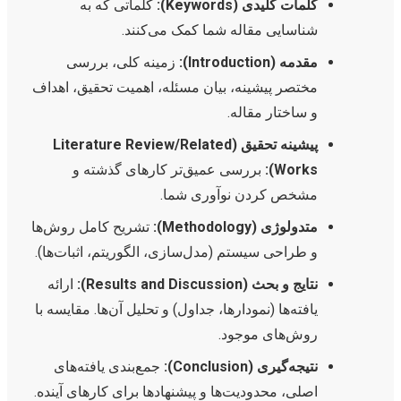
کلمات کلیدی (Keywords):
کلماتی که به
شناسایی مقاله شما کمک می‌کنند.
مقدمه (Introduction):
زمینه کلی، بررسی
مختصر پیشینه، بیان مسئله، اهمیت تحقیق، اهداف
و ساختار مقاله.
پیشینه تحقیق (Literature Review/Related
Works):
بررسی عمیق‌تر کارهای گذشته و
مشخص کردن نوآوری شما.
متدولوژی (Methodology):
تشریح کامل روش‌ها
و طراحی سیستم (مدل‌سازی، الگوریتم، اثبات‌ها).
نتایج و بحث (Results and Discussion):
ارائه
یافته‌ها (نمودارها، جداول) و تحلیل آن‌ها. مقایسه با
روش‌های موجود.
نتیجه‌گیری (Conclusion):
جمع‌بندی یافته‌های
اصلی، محدودیت‌ها و پیشنهادها برای کارهای آینده.