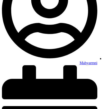
Mahyarmni