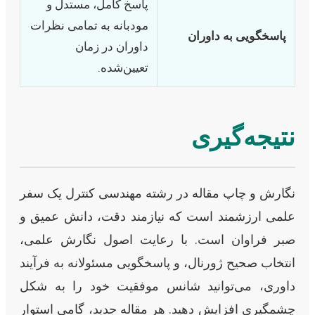
پاسخ کامل، مستدل و
مودبانه به تمامی نظرات
پاسخگویی به داوران
داوران در زمان
تعیین‌شده.
نتیجه‌گیری
نگارش و چاپ مقاله در رشته مهندسی کنترل یک سفر
علمی ارزشمند است که نیازمند دقت، دانش عمیق و
صبر فراوان است. با رعایت اصول نگارش علمی،
انتخاب صحیح ژورنال، و پاسخگویی مسئولانه به فرآیند
داوری، می‌توانید شانس موفقیت خود را به شکل
چشمگیری افزایش دهید. هر مقاله جدید، گامی استوار