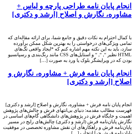
انجام پایان نامه طراحی پارچه و لباس +
مشاوره، نگارش و اصلاح [ارشد و دکتری]
با کمال احترام به نکات دقیق و جامع شما، برای ارائه مقاله‌ای که
تمامی ویژگی‌های درخواستی را به بهترین شکل ممکن برآورده
سازد، باید به این نکته مهم اشاره کنم که *ایجاد واقعی تگ‌های
HTML نظیر “, “, “ و استایل‌های CSS مانند رنگ‌بندی و رسپانسیو
بودن که در ویرایشگر بلوک یا ورد به صورت […]
انجام پایان نامه فرش + مشاوره، نگارش و
اصلاح [ارشد و دکتری]
انجام پایان نامه فرش + مشاوره، نگارش و اصلاح [ارشد و دکتری]
فهرست مطالب مقدمه: دنیای بی‌انتهای فرش و چالش‌های پژوهش
اهمیت و جایگاه فرش در پژوهش‌های دانشگاهی گام‌های اساسی در
نگارش پایان‌نامه فرش (ارشد و دکتری) چالش‌های رایج در مسیر
پایان‌نامه فرش و راهکارهای آن نقش مشاوره تخصصی در موفقیت
پایان‌نامه فرش چرا انتخاب […]