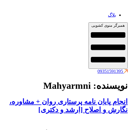
بلاگ
همبرگر منوی کشویی
09351591395
نویسنده:
Mahyarmni
انجام پایان نامه پرستاری روان + مشاوره،
نگارش و اصلاح [ارشد و دکتری]